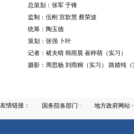
总策划：张军 于锋
监制：伍刚 宫歆慧 蔡荣波
统筹：陶玉德
策划：张强 卜叶
记者：褚夫晴 韩雨晨 崔梓萌（实习）
摄影：周思杨 刘雨桐（实习） 路婧纯（
友情链接：