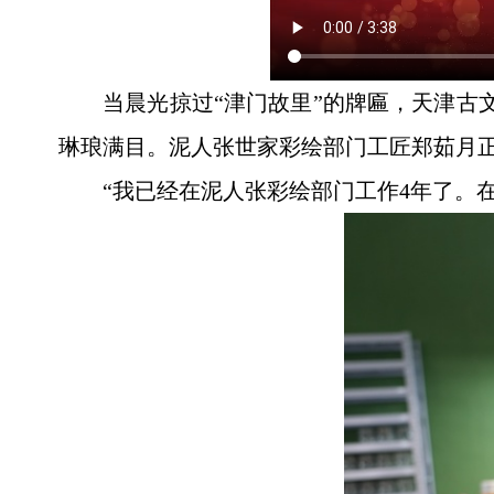
当晨光掠过“津门故里”的牌匾，天津古
琳琅满目。泥人张世家彩绘部门工匠郑茹月
“我已经在泥人张彩绘部门工作4年了。