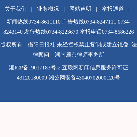
关于我们
|
业务概况
|
网站声明
|
举报通道
|
新闻热线0734-8611110 广告热线0734-8247111 0734-
8243140 发行热线0734-8223670
举报电话0734-8686226
版权所有：衡阳日报社 未经授权禁止复制或建立镜像 法
律顾问：湖南雁京律师事务所
湘ICP备19017183号-2
互联网新闻信息服务许可证
43120180009
湘公网安备43040702000120号