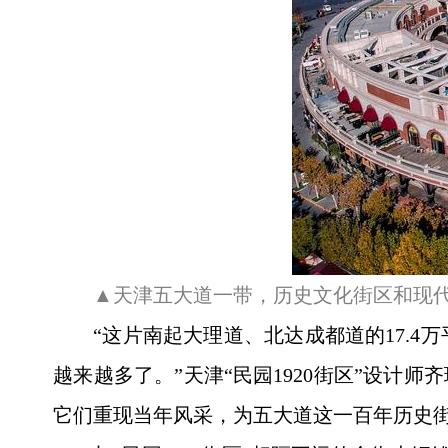
▲天津五大道一带，历史文化街区和现代
“这片南起大理道、北达成都道的17.
越来越多了。”天津“民园1920街区”设计
它们重现当年风采，为五大道这一百年历史街