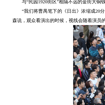
与“民园1920街区”相隔不远的金街大
“我们将曹禺笔下的《日出》浓缩成20
森说，观众看演出的时候，视线会随着演员的