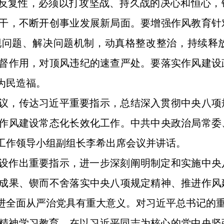
、反复性，必须以打攻坚战、持久战的决心和恒心
干，不断开创事业发展新局面。要增强作风教育针
现问题、解决问题机制，动真格整改整治，持续释
督作用，对顶风违纪的速查严处。要落实作风建设
为民造福。
会议，传达习近平重要指示，总结深入贯彻中央八
作风建设常态化长效化工作。中共中央政治局常委
工作领导小组副组长李希出席会议并讲话。
设作出重要指示，进一步深刻阐明制定和实施中央
成果、锲而不舍落实中央八项规定精神、推进作风
进全面从严治党具有重大意义。对习近平总书记的
精神学习教育，在以习近平同志为核心的党中央坚