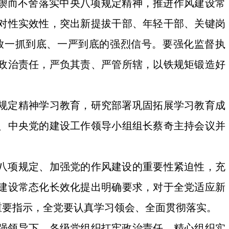
，锲而不舍落实中央八项规定精神，推进作风建设常
对性实效性，突出新提拔干部、年轻干部、关键岗
放一抓到底、一严到底的强烈信号。要强化监督执
政治责任，严负其责、严管所辖，以铁规矩锻造好
项规定精神学习教育，研究部署巩固拓展学习教育成
、中央党的建设工作领导小组组长蔡奇主持会议并
八项规定、加强党的作风建设的重要性紧迫性，充
建设常态化长效化提出明确要求，对于全党适应新
重要指示，全党要认真学习领会、全面贯彻落实。
强领导下，各级党组织扛牢政治责任、精心组织实