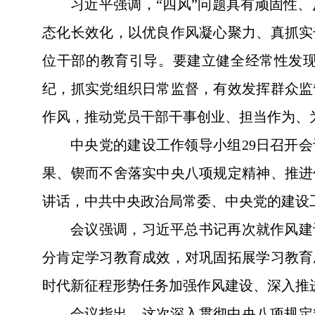
习近平强调，“四风”问题具有顽固性
态化长效化，以优良作风凝心聚力、真抓实
位干部的教育引导。要建立健全经常性发
纪，抓实党组织日常监督，有效发挥群众监
作风，推动党员干部干事创业、担当作为、
中央党的建设工作领导小组29日召开
果、锲而不舍落实中央八项规定精神、推进
讲话，中共中央政治局常委、中央党的建设
会议强调，习近平总书记再次就作风建
分肯定学习教育成效，对巩固拓展学习教育
时代新征程形势任务加强作风建设、深入推
会议指出，这次深入贯彻中央八项规定