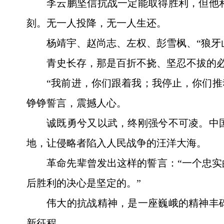
李云鹏坚信抗战一定能取得胜利，但他
刻。无一人投降，无一人生还。
杨靖宇、赵尚志、左权、彭雪枫、“狼牙
青史长存，那是百折不挠、坚忍不拔的
“我前进，你们跟着我；我停止，你们推
铮铮誓言，震撼人心。
诚既勇兮又以武，终刚强兮不可凌。中
地，让侵略者陷入人民战争的汪洋大海。
革命先辈曾发出这样的誓言：“一个忠
后胜利的决心是坚定的。”
伟大的抗战精神，是一座巍峨的精神丰
新征程。