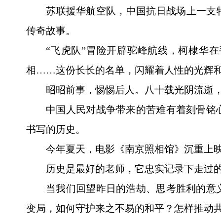
苏联援华航空队，中国抗日战场上一支特
传奇故事。
“飞虎队”冒险开辟驼峰航线，柯棣华
相……这份长长的名单，闪耀着人性的光辉
昭昭前事，惕惕后人。八十载光阴流逝
中国人民对战争带来的苦难有着刻骨铭
书写的历史。
今年夏天，电影《南京照相馆》沉重上
历史是最好的老师，它忠实记录下走过
当我们回望昨日的浩劫、思考胜利的意
变局，如何守护来之不易的和平？怎样推动