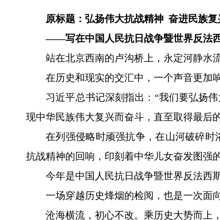
原标题：弘扬伟大抗战精神 奋进民族复
——写在中国人民抗日战争暨世界反法
站在北京西南的卢沟桥上，永定河静水
在历史和现实的交汇中，一个声音更加
习近平总书记深刻指出：“我们要弘扬
现中华民族伟大复兴而奋斗，直至取得最后的
在列强侵略时顽强抗争，在山河破碎时
抗战精神的回响，印刻着中华儿女奋发图强
今年是中国人民抗日战争暨世界反法西斯
一场穿越历史烽烟的检阅，也是一次面
沧海横流，初心不改。乘历史大势而上