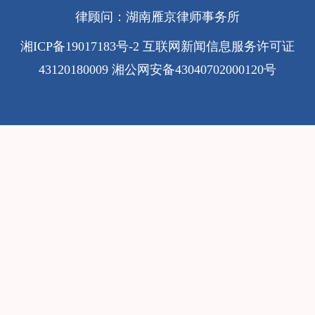
律顾问：湖南雁京律师事务所
湘ICP备19017183号-2
互联网新闻信息服务许可证
43120180009
湘公网安备43040702000120号