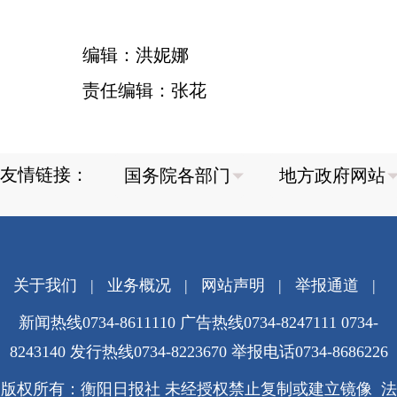
编辑：洪妮娜
责任编辑：张花
友情链接：
关于我们
|
业务概况
|
网站声明
|
举报通道
|
新闻热线0734-8611110 广告热线0734-8247111 0734-
8243140 发行热线0734-8223670
举报电话0734-8686226
版权所有：衡阳日报社 未经授权禁止复制或建立镜像 法