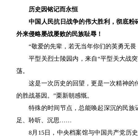
历史因铭记而永恒
中国人民抗日战争的伟大胜利，彻底粉
外来侵略屡战屡败的民族耻辱！
“敬爱的先辈，若无当年你们的英勇无畏
平型关烈士陵园内，来自“平型关大战
荡。
这是一次历史的回望，更是一次精神的传
的胜战基因。”栗新朝感慨。
特殊的时间节点，总能唤起深沉的民族
足、聆听、沉思……
8月15日，中央档案馆与中国共产党历