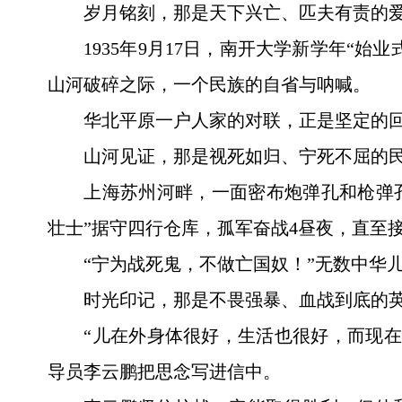
岁月铭刻，那是天下兴亡、匹夫有责的
1935年9月17日，南开大学新学年“
山河破碎之际，一个民族的自省与呐喊。
华北平原一户人家的对联，正是坚定的回
山河见证，那是视死如归、宁死不屈的
上海苏州河畔，一面密布炮弹孔和枪弹孔
壮士”据守四行仓库，孤军奋战4昼夜，直至
“宁为战死鬼，不做亡国奴！”无数中华
时光印记，那是不畏强暴、血战到底的
“儿在外身体很好，生活也很好，而现在
导员李云鹏把思念写进信中。