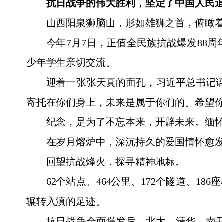
抗日战争的伟大胜利，坚定了中国人民
山西阳泉狮脑山，形如雄狮之首，俯瞰
今年7月7日，正值全民族抗战爆发88
少年学生亲切交流。
迎着一张张天真的面孔，习近平总书记
寄托在你们身上，未来是属于你们的。希望
纪念，是为了不忘本来，开辟未来。缅
在岁月熔炉中，深沉持久的爱国情怀愈
回望抗战烽火，探寻精神地标。
62个站点、464公里、172个隧道、
辗转入滇的足迹。
抗日战争全面爆发后，北大、清华、南开