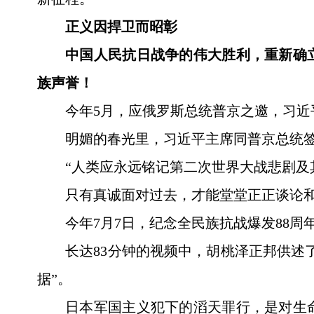
正义因捍卫而昭彰
中国人民抗日战争的伟大胜利，重新确
族声誉！
今年5月，应俄罗斯总统普京之邀，习近
明媚的春光里，习近平主席同普京总统
“人类应永远铭记第二次世界大战悲剧及
只有真诚面对过去，才能堂堂正正谈论
今年7月7日，纪念全民族抗战爆发88
长达83分钟的视频中，胡桃泽正邦供述
据”。
日本军国主义犯下的滔天罪行，是对生