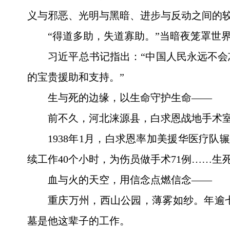
义与邪恶、光明与黑暗、进步与反动之间的
“得道多助，失道寡助。”当暗夜笼罩世
习近平总书记指出：“中国人民永远不
的宝贵援助和支持。”
生与死的边缘，以生命守护生命——
前不久，河北涞源县，白求恩战地手术
1938年1月，白求恩率加美援华医疗
续工作40个小时，为伤员做手术71例……生
血与火的天空，用信念点燃信念——
重庆万州，西山公园，薄雾如纱。年逾
墓是他这辈子的工作。