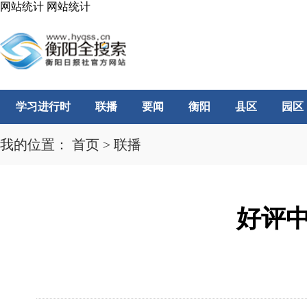
网站统计
网站统计
学习进行时
联播
要闻
衡阳
县区
园区
我的位置：
首页
>
联播
好评