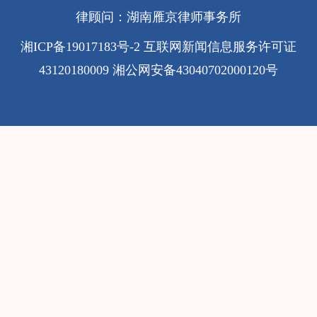
律顾问：湖南雁京律师事务所
湘ICP备19017183号-2
互联网新闻信息服务许可证
43120180009
湘公网安备43040702000120号