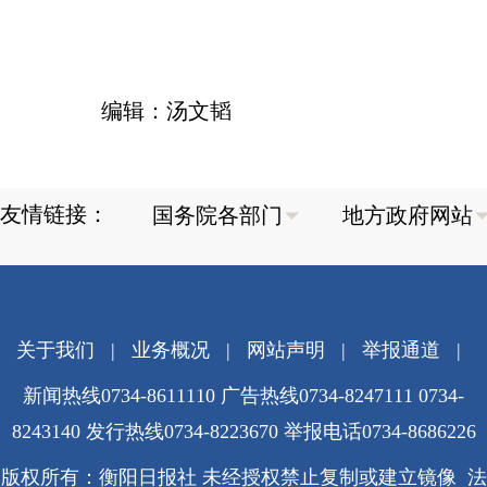
编辑：汤文韬
友情链接：
关于我们
|
业务概况
|
网站声明
|
举报通道
|
新闻热线0734-8611110 广告热线0734-8247111 0734-
8243140 发行热线0734-8223670
举报电话0734-8686226
版权所有：衡阳日报社 未经授权禁止复制或建立镜像 法