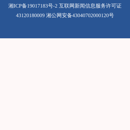
湘ICP备19017183号-2
互联网新闻信息服务许可证
43120180009
湘公网安备43040702000120号