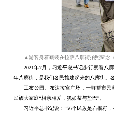
▲游客身着藏装在拉萨八廓街拍照留念（20
2021年7月，习近平总书记步行察看
年八廓街，是我们各民族建起来的八廓街。
工布公园、布达拉宫广场，一群群市民
民族大家庭“相亲相爱，犹如茶与盐巴”。
习近平总书记说：“56个民族是石榴籽