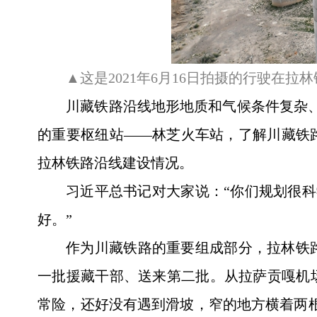
▲这是2021年6月16日拍摄的行驶在拉
川藏铁路沿线地形地质和气候条件复杂、
的重要枢纽站——林芝火车站，了解川藏铁
拉林铁路沿线建设情况。
习近平总书记对大家说：“你们规划很科
好。”
作为川藏铁路的重要组成部分，拉林铁路
一批援藏干部、送来第二批。从拉萨贡嘎机场
常险，还好没有遇到滑坡，窄的地方横着两