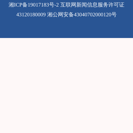
湘ICP备19017183号-2
互联网新闻信息服务许可证
43120180009
湘公网安备43040702000120号