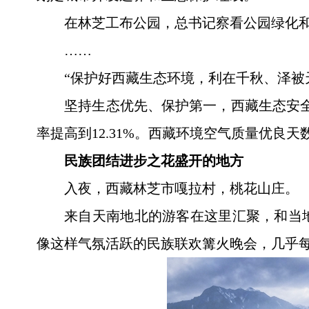
在林芝工布公园，总书记察看公园绿化
……
“保护好西藏生态环境，利在千秋、泽被
坚持生态优先、保护第一，西藏生态安全
率提高到12.31%。西藏环境空气质量优良天
民族团结进步之花盛开的地方
入夜，西藏林芝市嘎拉村，桃花山庄。
来自天南地北的游客在这里汇聚，和当
像这样气氛活跃的民族联欢篝火晚会，几乎