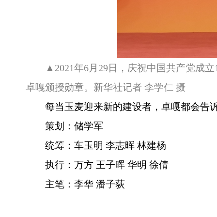
▲2021年6月29日，庆祝中国共产党
卓嘎颁授勋章。新华社记者 李学仁 摄
每当玉麦迎来新的建设者，卓嘎都会告诉
策划：储学军
统筹：车玉明 李志晖 林建杨
执行：万方 王子晖 华明 徐倩
主笔：李华 潘子荻