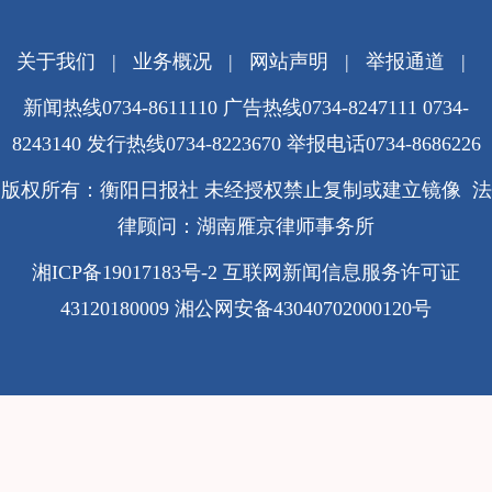
关于我们
|
业务概况
|
网站声明
|
举报通道
|
新闻热线0734-8611110 广告热线0734-8247111 0734-
8243140 发行热线0734-8223670
举报电话0734-8686226
版权所有：衡阳日报社 未经授权禁止复制或建立镜像 法
律顾问：湖南雁京律师事务所
湘ICP备19017183号-2
互联网新闻信息服务许可证
43120180009
湘公网安备43040702000120号