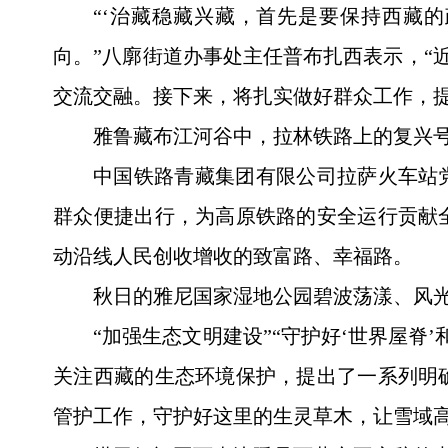
“‘治藏稳藏兴藏，首先是要保持西藏
向。”八廓街道办事处主任普布扎西表示，“
交流交融。接下来，将扎实做好群众工作，
雅鲁藏布江河谷中，拉林铁路上的复兴号
中国铁路青藏集团有限公司拉萨火车站
群众便捷出行，为高原铁路的安全运行贡献
动沿线人民创收增收的致富路、幸福路。
秋日的雅尼国家湿地公园碧波荡漾、风
“加强生态文明建设”“守护好‘世界屋脊
关注西藏的生态环境保护，提出了一系列明
管护工作，守护好这里的生灵草木，让雪域高