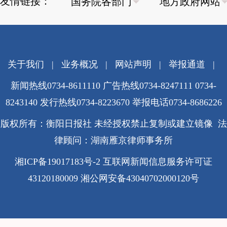
友情链接：
关于我们
|
业务概况
|
网站声明
|
举报通道
|
新闻热线0734-8611110 广告热线0734-8247111 0734-
8243140 发行热线0734-8223670
举报电话0734-8686226
版权所有：衡阳日报社 未经授权禁止复制或建立镜像 法
律顾问：湖南雁京律师事务所
湘ICP备19017183号-2
互联网新闻信息服务许可证
43120180009
湘公网安备43040702000120号