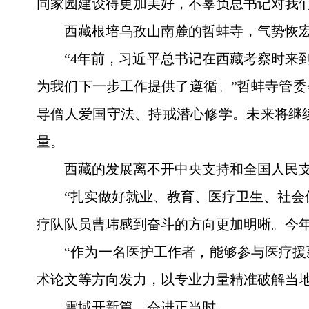
同家园建设得更加美好，不辜负总书记对我们
西藏根培乌孜山南麓的哲蚌寺，气势恢宏
“4年前，习近平总书记在西藏考察时来
为我们下一步工作提供了遵循。”哲蚌寺管
导僧人爱国守法、持戒潜心修学。未来将继
量。
西藏的发展离不开中央支持和全国人民
“扎实做好就业、教育、医疗卫生、社会
疗队队员曹玮感到奋斗的方向更加明晰。今
“作为一名医护工作者，能够参与医疗
术论文等方向发力，以专业力量精准破解当
雪域开新篇，奋进正当时。