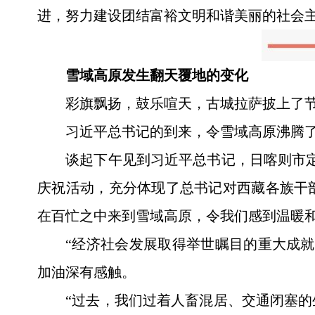
进，努力建设团结富裕文明和谐美丽的社会
雪域高原发生翻天覆地的变化
彩旗飘扬，鼓乐喧天，古城拉萨披上了
习近平总书记的到来，令雪域高原沸腾
谈起下午见到习近平总书记，日喀则市定
庆祝活动，充分体现了总书记对西藏各族干
在百忙之中来到雪域高原，令我们感到温暖和
“经济社会发展取得举世瞩目的重大成
加油深有感触。
“过去，我们过着人畜混居、交通闭塞