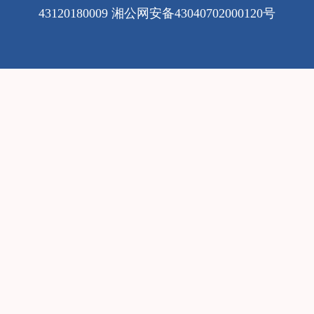
43120180009
湘公网安备43040702000120号