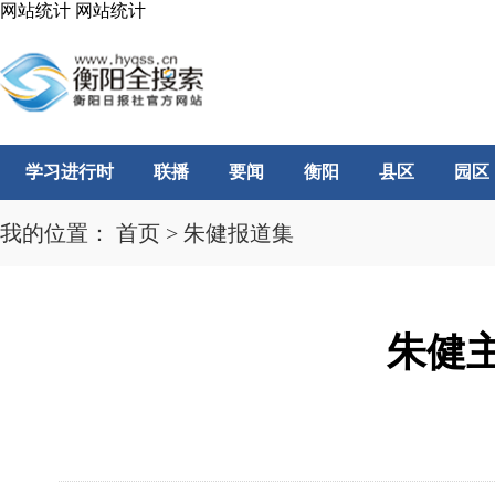
网站统计
网站统计
学习进行时
联播
要闻
衡阳
县区
园区
我的位置：
首页
>
朱健报道集
朱健主