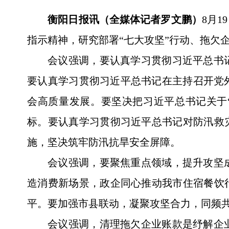
衡阳日报讯（全媒体记者罗文鹏）
8月
指示精神，研究部署“七大攻坚”行动、拖欠
会议强调，要认真学习贯彻习近平总书
要认真学习贯彻习近平总书记在主持召开党
会高质量发展。要坚决把习近平总书记关于
标。要认真学习贯彻习近平总书记对防汛救
施，坚决筑牢防汛抗旱安全屏障。
会议强调，要聚焦重点领域，提升攻坚
造消费新场景，政企同心推动我市住宿餐饮
平。要加强市县联动，凝聚攻坚合力，同频共
会议强调，清理拖欠企业账款是纾解企