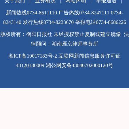
关于我们
|
业务概况
|
网站声明
|
举报通道
|
新闻热线0734-8611110 广告热线0734-8247111 0734-
8243140 发行热线0734-8223670
举报电话0734-8686226
版权所有：衡阳日报社 未经授权禁止复制或建立镜像 法
律顾问：湖南雁京律师事务所
湘ICP备19017183号-2
互联网新闻信息服务许可证
43120180009
湘公网安备43040702000120号