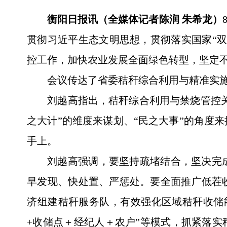
衡阳日报讯（全媒体记者陈润 朱希龙）
贯彻习近平生态文明思想，贯彻落实国家“
控工作，加快农业发展全面绿色转型，坚定
会议传达了省委秸秆综合利用与精准实
刘越高指出，秸秆综合利用与禁烧管控关
之大计”的维度来谋划、“民之大事”的角度
手上。
刘越高强调，要坚持疏堵结合，坚决完
早发现、快处置、严惩处。要全面推广低茬
济组建秸秆服务队，有效强化区域秸秆收储
+收储点＋经纪人＋农户”等模式，抓紧落实