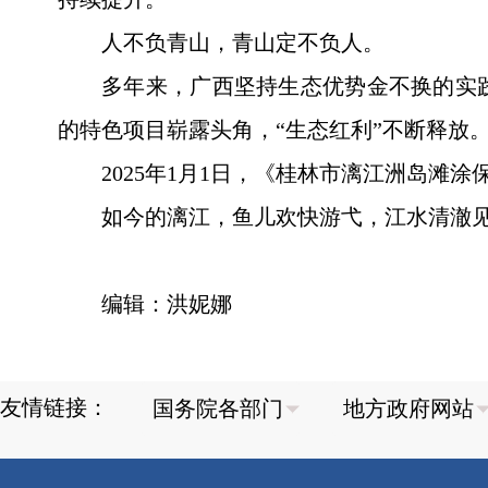
人不负青山，青山定不负人。
多年来，广西坚持生态优势金不换的实
的特色项目崭露头角，“生态红利”不断释放
2025年1月1日，《桂林市漓江洲岛
如今的漓江，鱼儿欢快游弋，江水清澈
编辑：洪妮娜
友情链接：