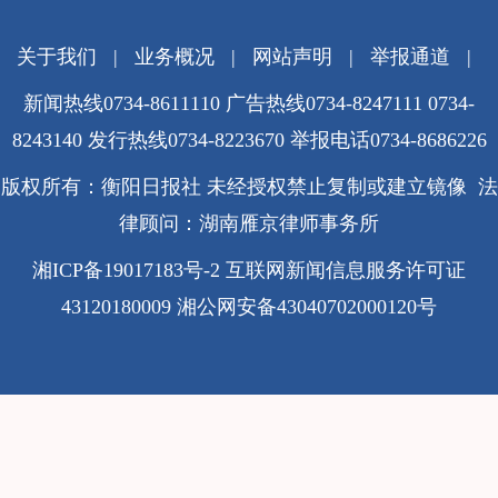
关于我们
|
业务概况
|
网站声明
|
举报通道
|
新闻热线0734-8611110 广告热线0734-8247111 0734-
8243140 发行热线0734-8223670
举报电话0734-8686226
版权所有：衡阳日报社 未经授权禁止复制或建立镜像 法
律顾问：湖南雁京律师事务所
湘ICP备19017183号-2
互联网新闻信息服务许可证
43120180009
湘公网安备43040702000120号