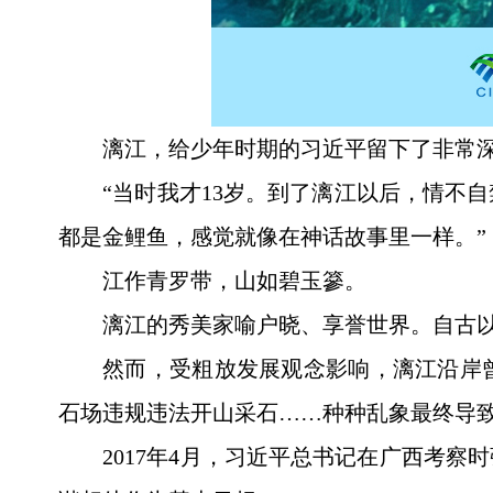
漓江，给少年时期的习近平留下了非常
“当时我才13岁。到了漓江以后，情不
都是金鲤鱼，感觉就像在神话故事里一样。”
江作青罗带，山如碧玉篸。
漓江的秀美家喻户晓、享誉世界。自古
然而，受粗放发展观念影响，漓江沿岸
石场违规违法开山采石……种种乱象最终导
2017年4月，习近平总书记在广西考