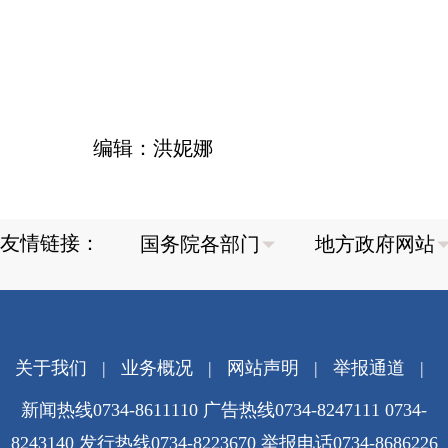
编辑：洪妮娜
友情链接：
关于我们
|
业务概况
|
网站声明
|
举报通道
|
新闻热线0734-8611110 广告热线0734-8247111 0734-
8243140 发行热线0734-8223670
举报电话0734-8686226