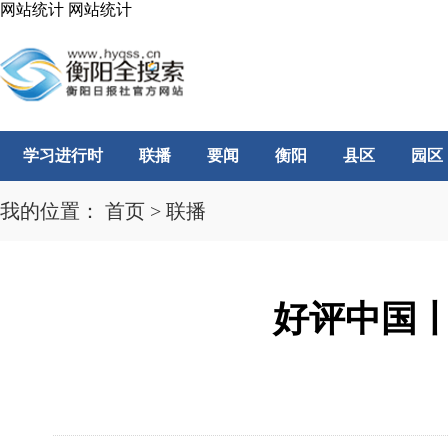
网站统计
网站统计
学习进行时
联播
要闻
衡阳
县区
园区
我的位置：
首页
>
联播
好评中国丨