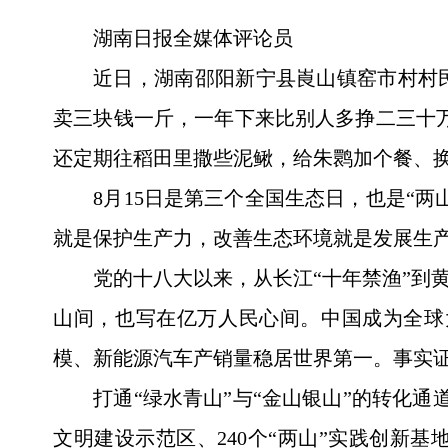
湖南日报全媒体评论员
近日，湖南邵阳新宁县崀山镇窑市村村民
卖三块钱一斤，一年下来比别人多挣二三十万
还定期往稻田里撒些泥鳅，给朱鹮加个餐、
8月15日是第三个全国生态日，也是“
就是保护生产力，改善生态环境就是发展生
党的十八大以来，从长江“十年禁渔”到
山间，也写在亿万人民心间。中国成为全球
模、新能源汽车产销量稳居世界第一。事实
打通“绿水青山”与“金山银山”的转化
文明建设示范区、240个“两山”实践创新基