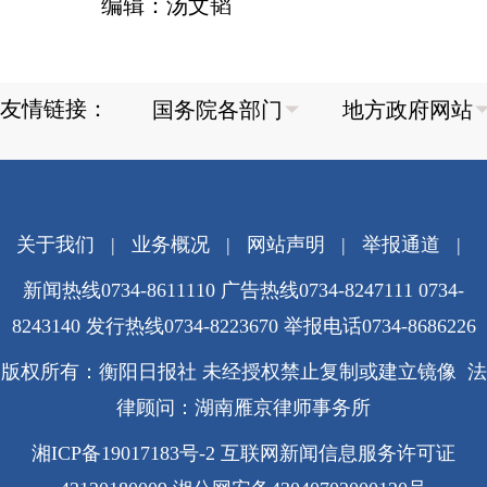
编辑：汤文韬
友情链接：
关于我们
|
业务概况
|
网站声明
|
举报通道
|
新闻热线0734-8611110 广告热线0734-8247111 0734-
8243140 发行热线0734-8223670
举报电话0734-8686226
版权所有：衡阳日报社 未经授权禁止复制或建立镜像 法
律顾问：湖南雁京律师事务所
湘ICP备19017183号-2
互联网新闻信息服务许可证