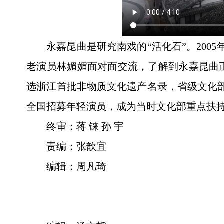
永嘉昆曲是研究南戏的“活化石”。20
老演员林媚媚面对面交流，了解到永嘉昆曲
选浙江首批非物质文化遗产名录，省级文化部
全国招募年轻演员，成为当时文化部重点扶
终审：蒋 铼 孙 宇
责编：张歆宜
编辑：周凡琦