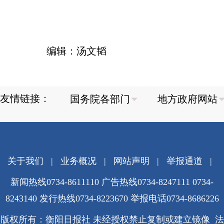
编辑：汤文韬
友情链接：
关于我们
|
业务概况
|
网站声明
|
举报通道
|
新闻热线0734-8611110 广告热线0734-8247111 0734-
8243140 发行热线0734-8223670
举报电话0734-8686226
版权所有：衡阳日报社 未经授权禁止复制或建立镜像 法