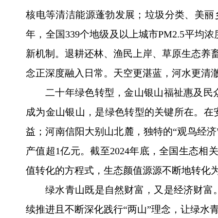
核电等清洁能源蓬勃发展；垃圾分类、美丽乡
年，全国339个地级及以上城市PM2.5平均
新机制。退耕还林、渔民上岸、草原生态养畜
念正深度融入日常。天空更湛蓝，河水更清
二十年绿色转型，金山银山福祉惠及民
成为金山银山，是绿色转型的关键所在。在安
益；河南信阳大别山北麓，独特的“观鸟经济
产值超1亿元。截至2024年底，全国生态相
值转化的方程式，生态颜值源源不断地转化
绿水青山既是自然财富，又是经济财富
续推进且不断深化践行“两山”理念，让绿水