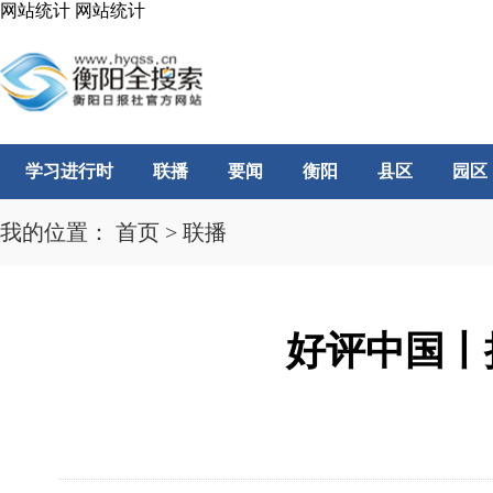
网站统计
网站统计
学习进行时
联播
要闻
衡阳
县区
园区
我的位置：
首页
>
联播
好评中国丨