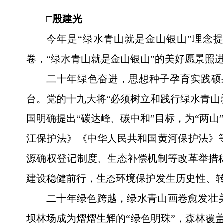
□殷建光
今年是“绿水青山就是金山银山”理念
卷，“绿水青山就是金山银山”的美好愿景照
二十年绿色奋进，思想种子孕育实践硕
台。党的十九大将“必须树立和践行绿水青山就
国明确提出“碳达峰、碳中和”目标，为“两
江保护法》《中华人民共和国黄河保护法》
源确权登记制度、生态补偿机制等改革举措
建设稳健前行，生态环境保护发生历史性、
二十年绿色跨越，绿水青山画卷愈发壮
坝林场成为熠熠生辉的“绿色明珠”，森林覆盖