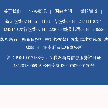
关于我们
|
业务概况
|
网站声明
|
举报通道
|
新闻热线0734-8611110 广告热线0734-8247111 0734-
8243140 发行热线0734-8223670
举报电话0734-8686226
版权所有：衡阳日报社 未经授权禁止复制或建立镜像 法
律顾问：湖南雁京律师事务所
湘ICP备19017183号-2
互联网新闻信息服务许可证
43120180009
湘公网安备43040702000120号