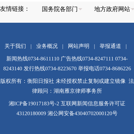
友情链接：
关于我们
|
业务概况
|
网站声明
|
举报通道
|
新闻热线0734-8611110 广告热线0734-8247111 0734-
8243140 发行热线0734-8223670
举报电话0734-8686226
版权所有：衡阳日报社 未经授权禁止复制或建立镜像 法
律顾问：湖南雁京律师事务所
湘ICP备19017183号-2
互联网新闻信息服务许可证
43120180009
湘公网安备43040702000120号