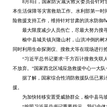
8月8日，国家防灾减灾救灾委员会针
本生活保障等灾害救助工作。水利部第一时
险救援支持工作，维持针对甘肃的洪水防御
最大限度减少人员伤亡，尽最大努力搜
榆中县城关镇兴隆山村，山洪冲倒的树
同时利用生命探测仪、搜救犬等在现场进行
“习近平总书记要求‘千方百计搜救失联
不放弃。”国家西北区域应急救援中心一大队
据了解，国家综合性消防救援队伍已累计调派
援。
为加快转移安置受威胁群众，榆中县马
“按照习近平总书记重要指示，我们全