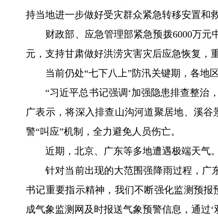
持当地进一步做好受灾群众紧急转移安置和
财政部、应急管理部紧急预拨6000万
元，支持甘肃做好洪涝灾害灾后应急恢复，
当前仍处“七下八上”防汛关键期，各地
“习近平总书记强调‘加强隐患排查整治
广表示，将深入排查山沟河道聚居地、溪谷
警“叫应”机制，全力避免人员伤亡。
近期，北京、广东等多地遭遇极端天气
针对当前出现的大范围强降雨过程，广
书记重要指示精神，我们不断强化监测预报
成气象监测网及时报送气象预警信息，通过‘