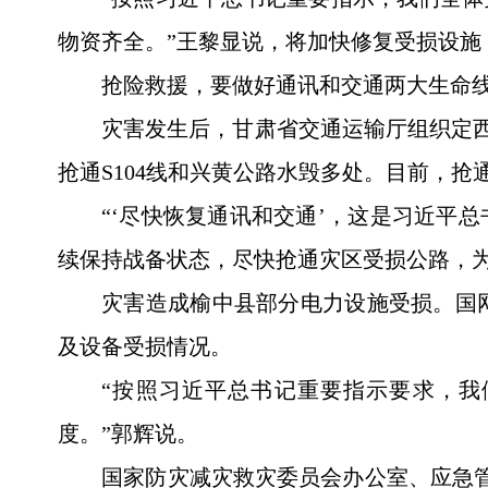
物资齐全。”王黎显说，将加快修复受损设
抢险救援，要做好通讯和交通两大生命
灾害发生后，甘肃省交通运输厅组织定西
抢通S104线和兴黄公路水毁多处。目前，抢
“‘尽快恢复通讯和交通’，这是习近平
续保持战备状态，尽快抢通灾区受损公路，
灾害造成榆中县部分电力设施受损。国
及设备受损情况。
“按照习近平总书记重要指示要求，
度。”郭辉说。
国家防灾减灾救灾委员会办公室、应急