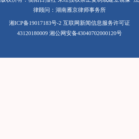
律顾问：湖南雁京律师事务所
湘ICP备19017183号-2
互联网新闻信息服务许可证
43120180009
湘公网安备43040702000120号