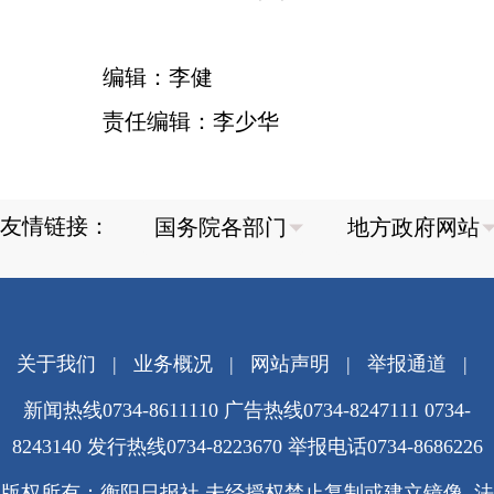
编辑：李健
责任编辑：李少华
友情链接：
关于我们
|
业务概况
|
网站声明
|
举报通道
|
新闻热线0734-8611110 广告热线0734-8247111 0734-
8243140 发行热线0734-8223670
举报电话0734-8686226
版权所有：衡阳日报社 未经授权禁止复制或建立镜像 法