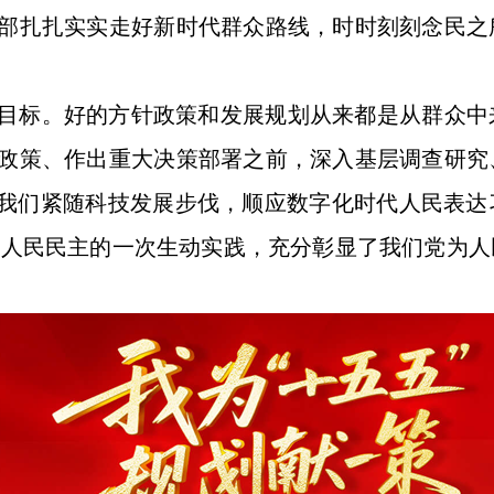
部扎扎实实走好新时代群众路线，时时刻刻念民之
目标。好的方针政策和发展规划从来都是从群众中
政策、作出重大决策部署之前，深入基层调查研究
。我们紧随科技发展步伐，顺应数字化时代人民表
过程人民民主的一次生动实践，充分彰显了我们党为