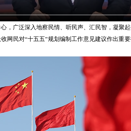
中心，广泛深入地察民情、听民声、汇民智，凝聚
吸收网民对“十五五”规划编制工作意见建议作出重