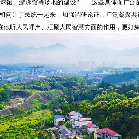
毛球馆、游泳馆等场地的建设”……这些具体而广
和问计于民统一起来，加强调研论证，广泛凝聚共
在倾听人民呼声、汇聚人民智慧方面的作用，更好