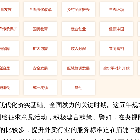
义现代化夯实基础、全面发力的关键时期。这五年
络征求意见活动，积极建言献策。譬如，在央视网
的比较多，提升外卖行业的服务标准迫在眉睫”“