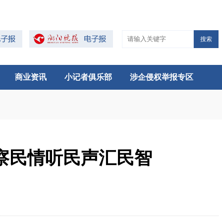
搜索
商业资讯
小记者俱乐部
涉企侵权举报专区
察民情听民声汇民智