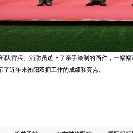
部队官兵、消防员送上了亲手绘制的画作，一幅幅
示了近年来衡阳双拥工作的成绩和亮点。