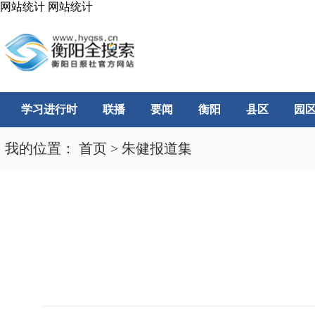
网站统计
网站统计
学习进行时
联播
要闻
衡阳
县区
园
我的位置：
首页
>
朱健报道集