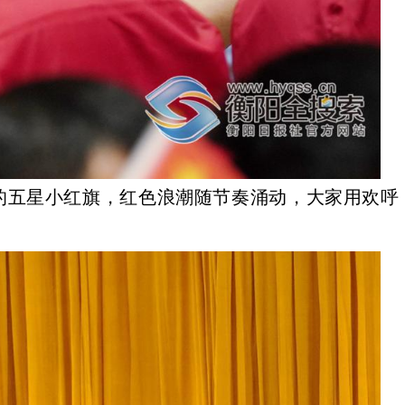
的五星小红旗，红色浪潮随节奏涌动，大家用欢呼