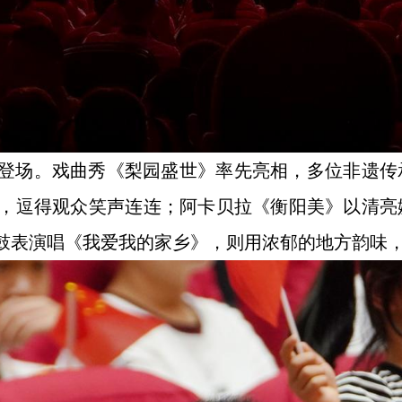
登场。戏曲秀《梨园盛世》率先亮相，多位非遗传
，逗得观众笑声连连；阿卡贝拉《衡阳美》以清亮
鼓表演唱《我爱我的家乡》，则用浓郁的地方韵味