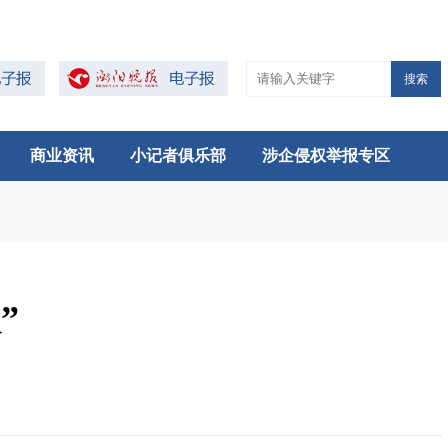
搜索
商业资讯
小记者俱乐部
涉企侵权举报专区
”