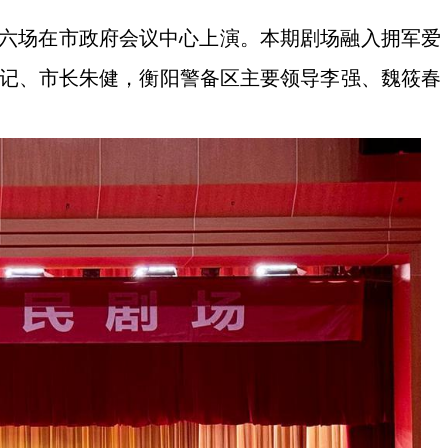
”第六场在市政府会议中心上演。本期剧场融入拥军爱
书记、市长朱健，衡阳警备区主要领导李强、魏筱春