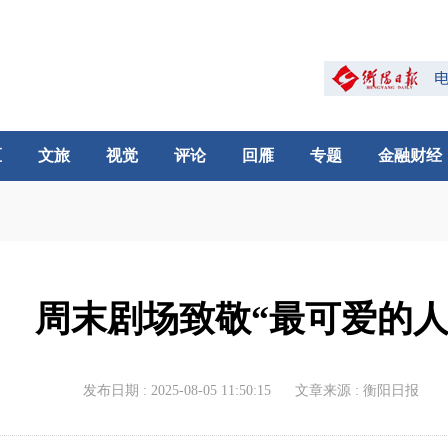
区
文旅
视觉
评论
回雁
专题
金融财经
周末剧场致敬“最可爱的人
发布日期 : 2025-08-05 11:50:15
文章来源 : 衡阳日报