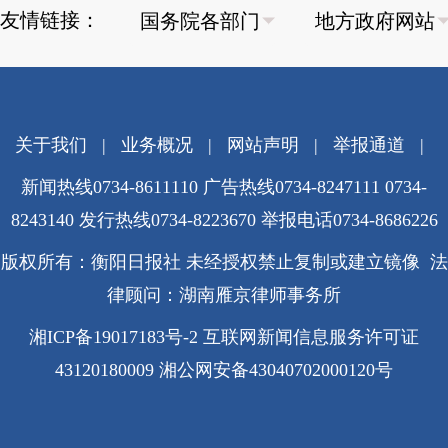
友情链接：
关于我们
|
业务概况
|
网站声明
|
举报通道
|
新闻热线0734-8611110 广告热线0734-8247111 0734-
8243140 发行热线0734-8223670
举报电话0734-8686226
版权所有：衡阳日报社 未经授权禁止复制或建立镜像 法
律顾问：湖南雁京律师事务所
湘ICP备19017183号-2
互联网新闻信息服务许可证
43120180009
湘公网安备43040702000120号