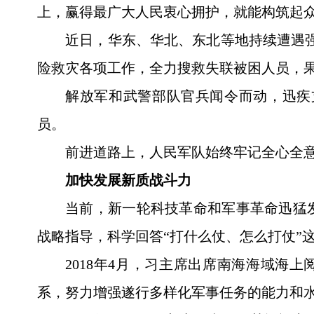
上，赢得最广大人民衷心拥护，就能构筑起众
近日，华东、华北、东北等地持续遭遇
险救灾各项工作，全力搜救失联被困人员，
解放军和武警部队官兵闻令而动，迅疾
员。
前进道路上，人民军队始终牢记全心全
加快发展新质战斗力
当前，新一轮科技革命和军事革命迅猛
战略指导，科学回答“打什么仗、怎么打仗”
2018年4月，习主席出席南海海域海
系，努力增强遂行多样化军事任务的能力和水