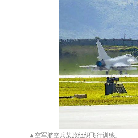
▲空军航空兵某旅组织飞行训练。