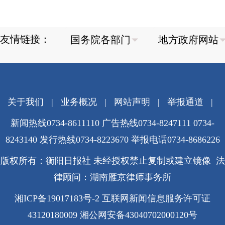
友情链接：
关于我们
|
业务概况
|
网站声明
|
举报通道
|
新闻热线0734-8611110 广告热线0734-8247111 0734-
8243140 发行热线0734-8223670
举报电话0734-8686226
版权所有：衡阳日报社 未经授权禁止复制或建立镜像 法
律顾问：湖南雁京律师事务所
湘ICP备19017183号-2
互联网新闻信息服务许可证
43120180009
湘公网安备43040702000120号