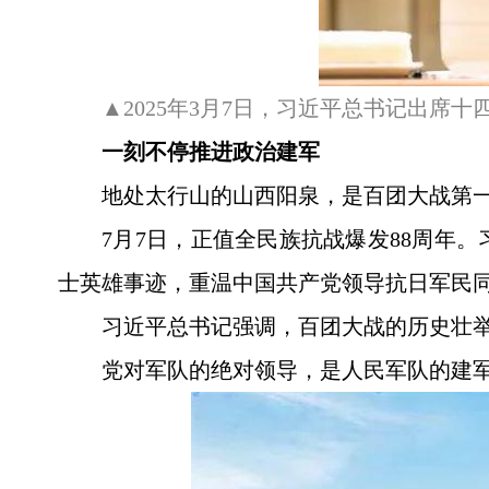
▲2025年3月7日，习近平总书记出
一刻不停推进政治建军
地处太行山的山西阳泉，是百团大战第
7月7日，正值全民族抗战爆发88周年
士英雄事迹，重温中国共产党领导抗日军民
习近平总书记强调，百团大战的历史壮
党对军队的绝对领导，是人民军队的建