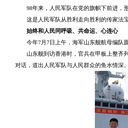
98年来，人民军队在党的旗帜下前进，
这是人民军队从胜利走向胜利的传家法
始终和人民同呼吸、共命运、心连心
今年7月7日上午，海军山东舰航母编队
山东舰到访香港时，官兵在甲板上整齐列
对话，道出人民军队与人民群众的鱼水情深