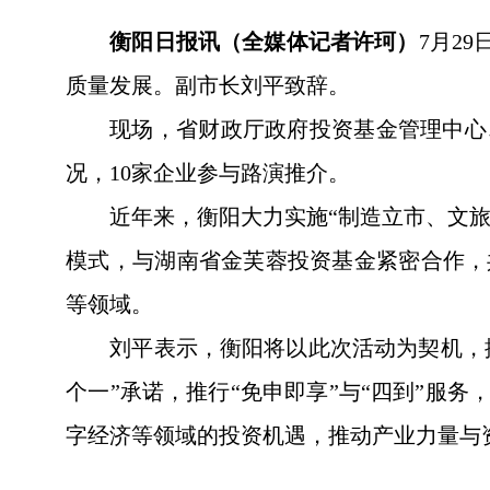
衡阳日报讯（全媒体记者许珂）
7月2
质量发展。副市长刘平致辞。
现场，省财政厅政府投资基金管理中心
况，10家企业参与路演推介。
近年来，衡阳大力实施“制造立市、文
模式，与湖南省金芙蓉投资基金紧密合作，
等领域。
刘平表示，衡阳将以此次活动为契机，
个一”承诺，推行“免申即享”与“四到”服
字经济等领域的投资机遇，推动产业力量与资