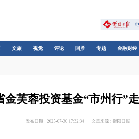
区
文旅
视觉
评论
回雁
专题
金融财经
省金芙蓉投资基金“市州行”
发布日期 : 2025-07-30 17:32:34
文章来源 : 衡阳日报