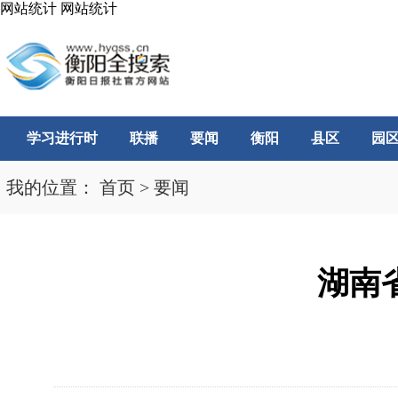
网站统计
网站统计
学习进行时
联播
要闻
衡阳
县区
园
我的位置：
首页
>
要闻
湖南