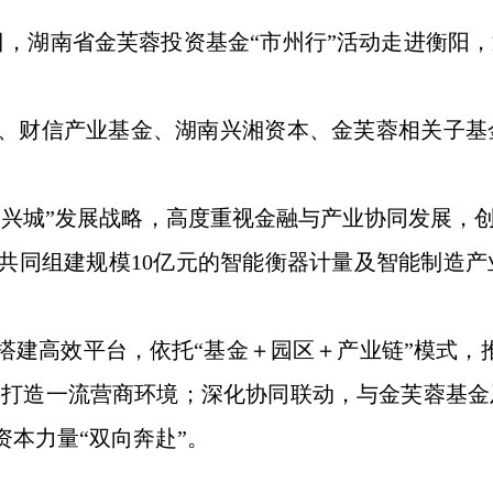
9日，湖南省金芙蓉投资基金“市州行”活动走进衡阳
、财信产业基金、湖南兴湘资本、金芙蓉相关子基
旅兴城”发展战略，高度重视金融与产业协同发展，创
共同组建规模10亿元的智能衡器计量及智能制造
搭建高效平台，依托“基金＋园区＋产业链”模式，
务，打造一流营商环境；深化协同联动，与金芙蓉基
本力量“双向奔赴”。