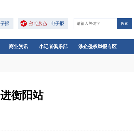
搜索
商业资讯
小记者俱乐部
涉企侵权举报专区
走进衡阳站