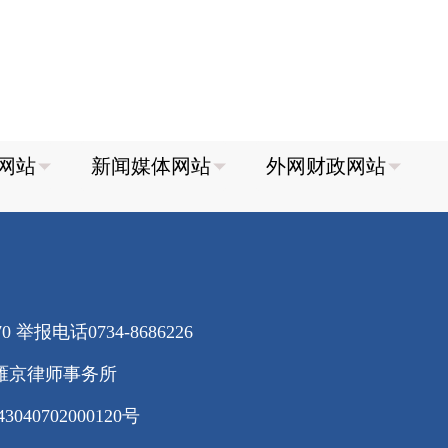
70
举报电话0734-8686226
雁京律师事务所
40702000120号