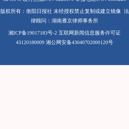
版权所有：衡阳日报社 未经授权禁止复制或建立镜像 法
律顾问：湖南雁京律师事务所
湘ICP备19017183号-2
互联网新闻信息服务许可证
43120180009
湘公网安备43040702000120号