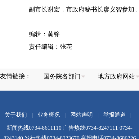
副市长谢宏，市政府秘书长廖义智参加
编辑：黄铮
责任编辑：张花
友情链接：
关于我们
|
业务概况
|
网站声明
|
举报通道
|
新闻热线0734-8611110 广告热线0734-8247111 0734-
8243140 发行热线0734-8223670
举报电话0734-8686226