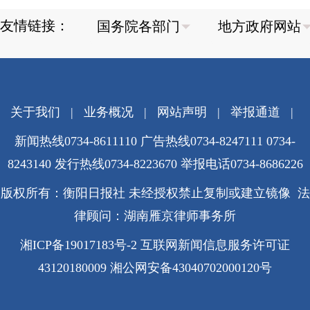
友情链接：
关于我们
|
业务概况
|
网站声明
|
举报通道
|
新闻热线0734-8611110 广告热线0734-8247111 0734-
8243140 发行热线0734-8223670
举报电话0734-8686226
版权所有：衡阳日报社 未经授权禁止复制或建立镜像 法
律顾问：湖南雁京律师事务所
湘ICP备19017183号-2
互联网新闻信息服务许可证
43120180009
湘公网安备43040702000120号