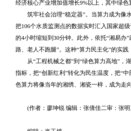
经济核心产业增加值增长9%以上，其中绿色算
筑牢社会治理“稳定器”。当算力成为像
把106个水质监测点的数据实时汇入国家超级
的4小时缩短到30分钟。此外，依托“湘易办
路、老人不跑腿”。这种“算力民主化”的实
从“工程机械之都”到“绿色算力高地”
指标，把“创新红利”转化为民生温度，把“
色算力将像当年的湘绣、湘瓷一样，成为走向
(作者：廖坤锐 编辑：张倩佳二审：张明