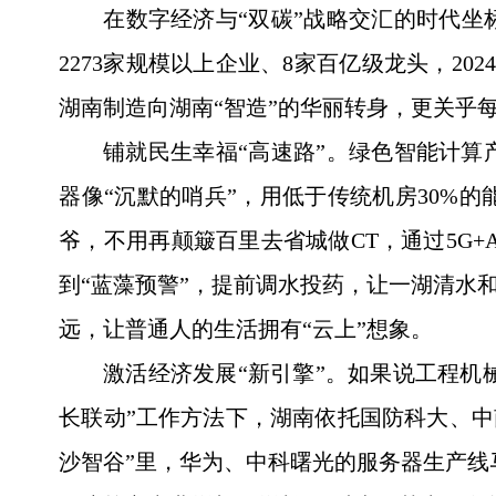
在数字经济与“双碳”战略交汇的时代
2273家规模以上企业、8家百亿级龙头，20
湖南制造向湖南“智造”的华丽转身，更关乎
铺就民生幸福“高速路”。绿色智能计
器像“沉默的哨兵”，用低于传统机房30%
爷，不用再颠簸百里去省城做CT，通过5G
到“蓝藻预警”，提前调水投药，让一湖清水
远，让普通人的生活拥有“云上”想象。
激活经济发展“新引擎”。如果说工程机
长联动”工作方法下，湖南依托国防科大、中
沙智谷”里，华为、中科曙光的服务器生产线马