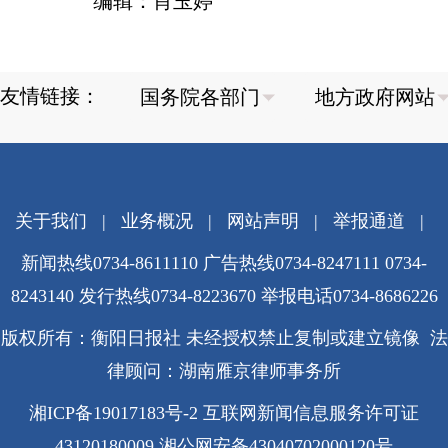
编辑：肖玉婷
友情链接：
关于我们
|
业务概况
|
网站声明
|
举报通道
|
新闻热线0734-8611110 广告热线0734-8247111 0734-
8243140 发行热线0734-8223670
举报电话0734-8686226
版权所有：衡阳日报社 未经授权禁止复制或建立镜像 法
律顾问：湖南雁京律师事务所
湘ICP备19017183号-2
互联网新闻信息服务许可证
43120180009
湘公网安备43040702000120号