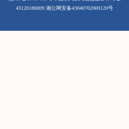
43120180009
湘公网安备43040702000120号