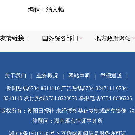
编辑：汤文韬
友情链接：
关于我们
|
业务概况
|
网站声明
|
举报通道
|
新闻热线0734-8611110 广告热线0734-8247111 0734-
8243140 发行热线0734-8223670
举报电话0734-8686226
版权所有：衡阳日报社 未经授权禁止复制或建立镜像 法
律顾问：湖南雁京律师事务所
湘ICP备19017183号-2
互联网新闻信息服务许可证