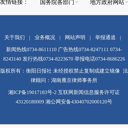
友情链接：
关于我们
|
业务概况
|
网站声明
|
举报通道
|
新闻热线0734-8611110 广告热线0734-8247111 0734-
8243140 发行热线0734-8223670
举报电话0734-8686226
版权所有：衡阳日报社 未经授权禁止复制或建立镜像 法
律顾问：湖南雁京律师事务所
湘ICP备19017183号-2
互联网新闻信息服务许可证
43120180009
湘公网安备43040702000120号