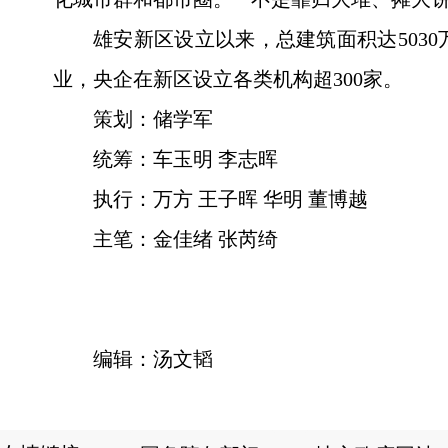
雄安新区设立以来，总建筑面积达5030
业，央企在新区设立各类机构超300家。
策划：储学军
统筹：车玉明 李志晖
执行：万方 王子晖 华明 董博越
主笔：金佳绪 张芮绮
编辑：汤文韬