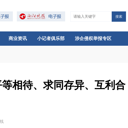
搜索
商业资讯
小记者俱乐部
涉企侵权举报专区
平等相待、求同存异、互利合
在线