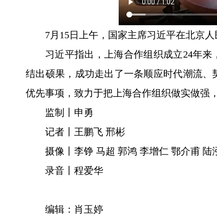
7月15日上午，国家主席习近平在北京
习近平指出，上海合作组织成立24年来
结出硕果，成功走出了一条顺应时代潮流、
优先事项，致力于把上海合作组织做实做强
监制丨申勇
记者丨王鹏飞 邢彬
摄像丨李铮 马超 郭鸿 李增仁 鄂介甫 陆
录音丨程爱华
编辑：肖玉婷