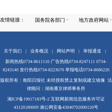
友情链接：
关于我们
|
业务概况
|
网站声明
|
举报通道
|
新闻热线0734-8611110 广告热线0734-8247111 0734-
8243140 发行热线0734-8223670
举报电话0734-8686226
版权所有：衡阳日报社 未经授权禁止复制或建立镜像 法
律顾问：湖南雁京律师事务所
湘ICP备19017183号-2
互联网新闻信息服务许可证
43120180009
湘公网安备43040702000120号