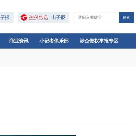
搜索
商业资讯
小记者俱乐部
涉企侵权举报专区