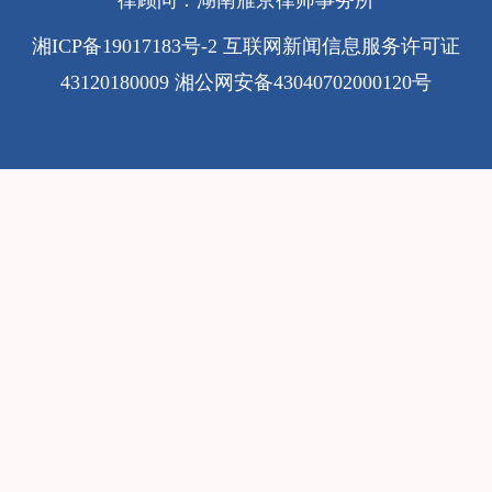
律顾问：湖南雁京律师事务所
湘ICP备19017183号-2
互联网新闻信息服务许可证
43120180009
湘公网安备43040702000120号