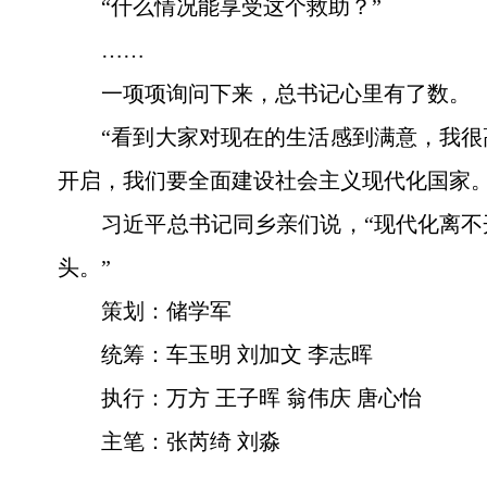
“什么情况能享受这个救助？”
……
一项项询问下来，总书记心里有了数。
“看到大家对现在的生活感到满意，我
开启，我们要全面建设社会主义现代化国家。
习近平总书记同乡亲们说，“现代化离
头。”
策划：储学军
统筹：车玉明 刘加文 李志晖
执行：万方 王子晖 翁伟庆 唐心怡
主笔：张芮绮 刘淼