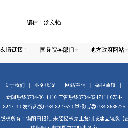
编辑：汤文韬
友情链接：
关于我们
|
业务概况
|
网站声明
|
举报通道
|
新闻热线0734-8611110 广告热线0734-8247111 0734-
8243140 发行热线0734-8223670
举报电话0734-8686226
版权所有：衡阳日报社 未经授权禁止复制或建立镜像 法