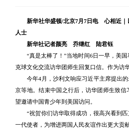
新华社华盛顿/北京7月7日电 心相近
人士
新华社记者颜亮 乔继红 陆君钰
“真是太棒了！”当地时间6日一早，美
克球文化交流访华团师生回复口信。作为访
今年4月，沙利文响应习近平主席提出的
京等地。结束中国之行后，访华团师生致信习
望邀请中国青少年到美国访问。
“祝贺你们访华取得成功，很高兴看到
一代使者，为增进两国人民友谊作出更大贡