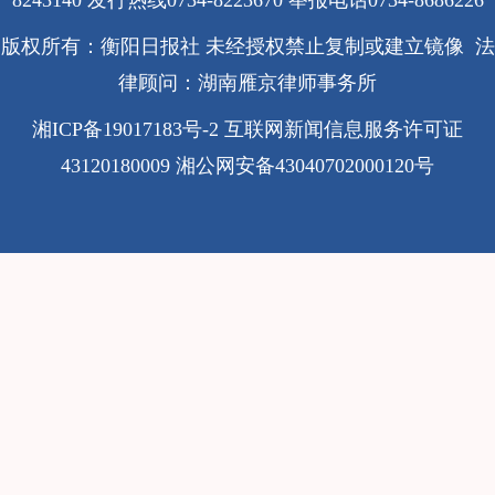
8243140 发行热线0734-8223670
举报电话0734-8686226
版权所有：衡阳日报社 未经授权禁止复制或建立镜像 法
律顾问：湖南雁京律师事务所
湘ICP备19017183号-2
互联网新闻信息服务许可证
43120180009
湘公网安备43040702000120号