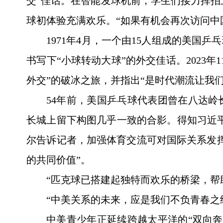
交”佳话。在智能发球机前，学生们接力挥拍
球初体验充满欢乐。“如果有机会再次访问中
1971年4月，一个由15人组成的美
书写下“小球转动大球”的外交佳话。2023
外交”的破冰之旅，并指出“是时代潮流让我
54年前，美国乒乓球代表团曾在八达岭
长城上留下构图几乎一致的合影。得知习近
尔告诉记者，加强体育交流可对国际关系发
的共同价值”。
“匹克球已搭建起独特而欢乐的桥梁，帮
“中美关系的未来，应是我们不负青春之
中美青少年正延续跨越太平洋的“双向