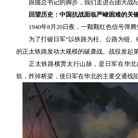
跟随总书记的脚步，我们走进百团大战
回望历史：中国抗战面临严峻困难的关
1940年8月20日夜，一颗颗红色信号弹
为了打破日军“以铁路为柱、公路为链、
的正太铁路发动大规模的破袭战。战役发起第
正太铁路横贯太行山脉，是日军在华北
轨，炸掉桥梁，使日军在华北的主要交通线