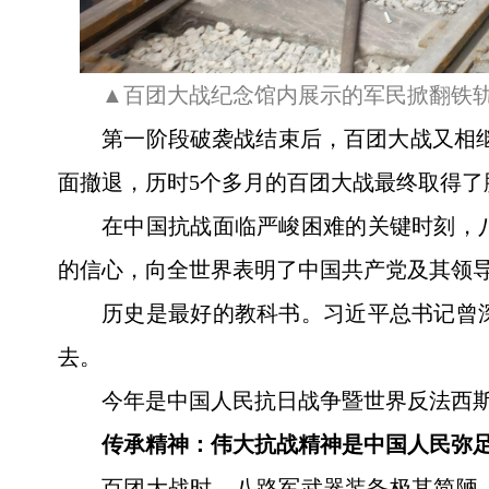
▲百团大战纪念馆内展示的军民掀翻铁
第一阶段破袭战结束后，百团大战又相继
面撤退，历时5个多月的百团大战最终取得了
在中国抗战面临严峻困难的关键时刻，
的信心，向全世界表明了中国共产党及其领
历史是最好的教科书。习近平总书记曾
去。
今年是中国人民抗日战争暨世界反法西斯
传承精神：伟大抗战精神是中国人民弥
百团大战时，八路军武器装备极其简陋。