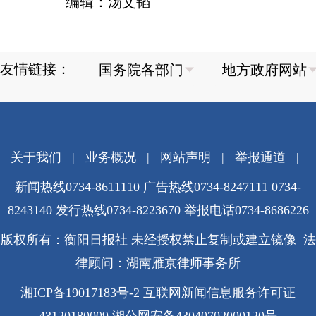
编辑：汤文韬
友情链接：
关于我们
|
业务概况
|
网站声明
|
举报通道
|
新闻热线0734-8611110 广告热线0734-8247111 0734-
8243140 发行热线0734-8223670
举报电话0734-8686226
版权所有：衡阳日报社 未经授权禁止复制或建立镜像 法
律顾问：湖南雁京律师事务所
湘ICP备19017183号-2
互联网新闻信息服务许可证
43120180009
湘公网安备43040702000120号