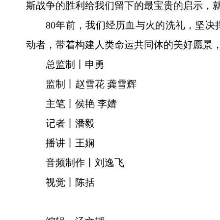
斯战争的胜利给我们留下的最宝贵的启示，就
80年前，我们经历血与火的洗礼，坚
动者，带着构建人类命运共同体的美好愿景
总监制丨申勇
监制丨赵雪花 龚雪辉
主笔丨侯艳 李婧
记者丨潘毅
播讲丨王娴
音频制作丨刘逸飞
视觉丨陈括