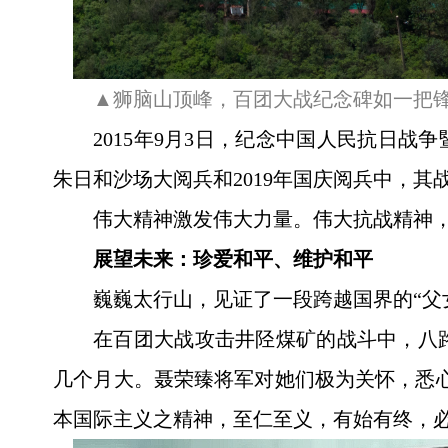
▲狮脑山顶峰，百团大战纪念碑如一把
2015年9月3日，纪念中国人民抗日战
朱日和沙场大阅兵和2019年国庆阅兵中，其
伟大精神激发伟大力量。伟大抗战精神
展望未来：珍爱和平、维护和平
巍巍太行山，见证了一段跨越国界的“父
在百团大战攻击井陉煤矿的战斗中，八
几个月大。聂荣臻将军对她们极为关怀，悉
本国际主义之精神，至仁至义，有始有终，