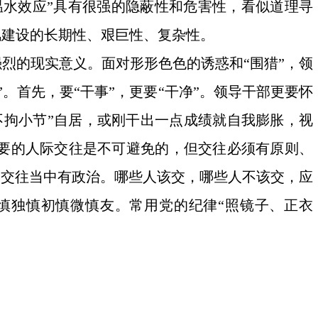
温水效应”具有很强的隐蔽性和危害性，看似道理寻
风建设的长期性、艰巨性、复杂性。
烈的现实意义。面对形形色色的诱惑和“围猎”，领
。首先，要“干事”，更要“干净”。领导干部更要怀
不拘小节”自居，或刚干出一点成绩就自我膨胀，视
要的人际交往是不可避免的，但交往必须有原则、
，交往当中有政治。哪些人该交，哪些人不该交，应
慎独慎初慎微慎友。常用党的纪律“照镜子、正衣