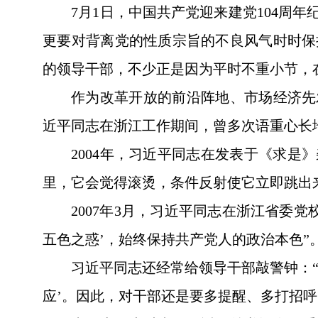
7月1日，中国共产党迎来建党104
更要对背离党的性质宗旨的不良风气时时保
的领导干部，不少正是因为平时不重小节，
作为改革开放的前沿阵地、市场经济先
近平同志在浙江工作期间，曾多次语重心长
2004年，习近平同志在发表于《求
里，它会觉得滚烫，条件反射使它立即跳出
2007年3月，习近平同志在浙江省委
五色之惑’，始终保持共产党人的政治本色”
习近平同志还经常给领导干部敲警钟：
应’。因此，对干部还是要多提醒、多打招呼