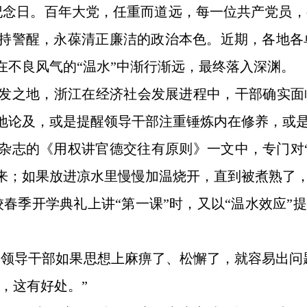
周年纪念日。百年大党，任重而道远，每一位共产党员
持警醒，永葆清正廉洁的政治本色。近期，各地各
在不良风气的“温水”中渐行渐远，最终落入深渊。
发之地，浙江在经济社会发展进程中，干部确实面
地论及，或是提醒领导干部注重锤炼内在修养，或
是》杂志的《用权讲官德交往有原则》一文中，专门对
来；如果放进凉水里慢慢加温烧开，直到被煮熟了
党校春季开学典礼上讲“第一课”时，又以“温水效应”
。
“领导干部如果思想上麻痹了、松懈了，就容易出问
，这有好处。”