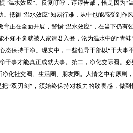
提“温水效应”。反复叮咛，谆谆告诫，恰是因为“
功。抵御“温水效应”知易行难，从中也能感受到作
教育正在全面开展，警惕“温水效应”，在当下仍有强
不知不觉就被人家请君入瓮，沦为温水中的“青蛙”
心态保持干净。现实中，一些领导干部以“干大事
净干事才能真正成就大事。第二，净化交际圈。必
不断净化社交圈、生活圈、朋友圈。人情之中有原则
把“双刃剑”，须始终保持对权力的敬畏感，做到