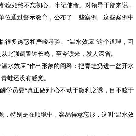
，都应始终不忘初心、牢记使命。对领导干部来说，
单位通过警示教育，公布了一些案例。这些案例中
临很多诱惑和严峻考验。“温水效应”这个道理，习
是以此强调警钟长鸣，至今读来，发人深省。
“温水效应”作出形象的阐释：把青蛙扔进一盆开水
，青蛙还没有感觉。
提醒学员要“真正做到‘心不动于微利之诱，目不眩于
题，特别是在顺境中，容易得意忘形，这叫‘温水效