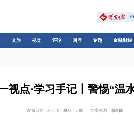
区
文旅
视觉
评论
回雁
专题
金融财经
一视点·学习手记丨警惕“温水
发布日期 : 2025-07-08 00:47:06
文章来源 : 潮新闻