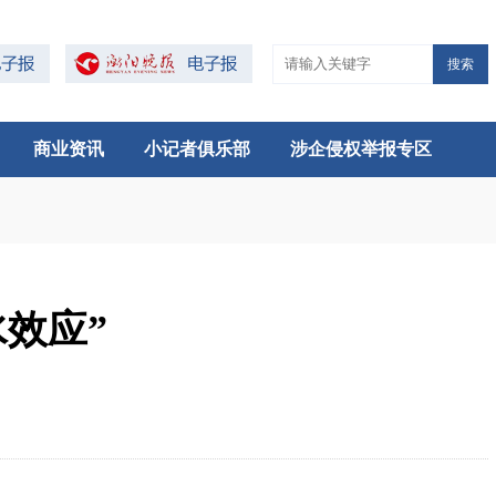
搜索
商业资讯
小记者俱乐部
涉企侵权举报专区
效应”