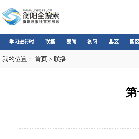
学习进行时
联播
要闻
衡阳
县区
园
我的位置：
首页
>
联播
第