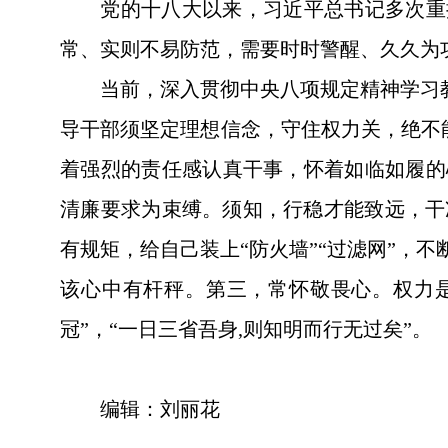
党的十八大以来，习近平总书记多次重
常、实则不易防范，需要时时警醒、久久为
当前，深入贯彻中央八项规定精神学习
导干部须坚定理想信念，守住权力关，绝不能
着强烈的责任感认真干事，怀着如临如履的
清廉要求为束缚。须知，行稳才能致远，干
有规矩，给自己装上“防火墙”“过滤网”，
该心中有杆秤。第三，常怀敬畏心。权力是
冠”，“一日三省吾身,则知明而行无过矣”。
编辑：刘丽花