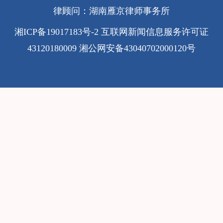
律顾问：湖南雁京律师事务所
湘ICP备19017183号-2
互联网新闻信息服务许可证
43120180009
湘公网安备43040702000120号