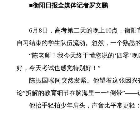
■衡阳日报全媒体记者罗文鹏
6月8日，高考第二天的晚上10点，衡
自习结束的学生队伍流动。忽然，一个熟悉
“陈老师！我今天终于懂您说的‘四零’
好，今天考试也感觉特别好！”
陈振国喉间突然发紧。他望着这张因兴
论”拆解的教育细节在脑海里一一“倒带”—
他抬手轻拍少年肩头，声音比平常更轻：