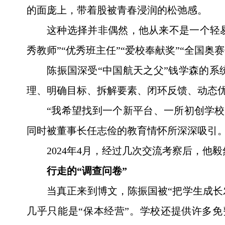
的面庞上，带着股被青春浸润的松弛感。
这种选择并非偶然，他从来不是一个轻
秀教师”“优秀班主任”“爱校奉献奖”“全国
陈振国深受“中国航天之父”钱学森的
理、明确目标、拆解要素、闭环反馈、动态
“我希望找到一个新平台、一所初创学
同时被董事长任志俭的教育情怀所深深吸引
2024年4月，经过几次交流考察后，
行走的“调查问卷”
当真正来到博文，陈振国被“把学生成长
几乎只能是“保本经营”。学校还提供许多