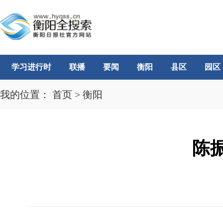
学习进行时
联播
要闻
衡阳
县区
园区
我的位置：
首页
>
衡阳
陈