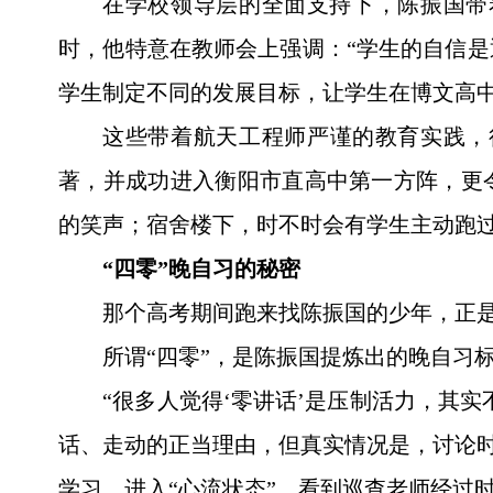
在学校领导层的全面支持下，陈振国带
时，他特意在教师会上强调：“学生的自信
学生制定不同的发展目标，让学生在博文高中
这些带着航天工程师严谨的教育实践，
著，并成功进入衡阳市直高中第一方阵，更
的笑声；宿舍楼下，时不时会有学生主动跑
“四零”晚自习的秘密
那个高考期间跑来找陈振国的少年，正是
所谓“四零”，是陈振国提炼出的晚自习
“很多人觉得‘零讲话’是压制活力，其
话、走动的正当理由，但真实情况是，讨论时
学习，进入“心流状态”，看到巡查老师经过