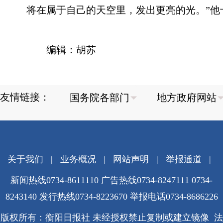
将在属于自己的天空里，发出更亮的光。”他
编辑：胡苏
友情链接：
关于我们
|
业务概况
|
网站声明
|
举报通道
|
新闻热线0734-8611110 广告热线0734-8247111 0734-
8243140 发行热线0734-8223670
举报电话0734-8686226
版权所有：衡阳日报社 未经授权禁止复制或建立镜像 法