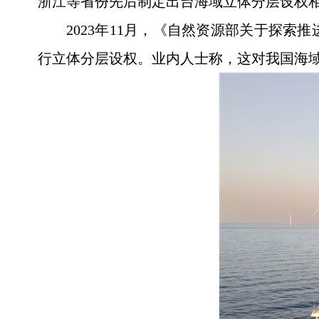
浙江等省份先后制定出台海域立体分层设权
2023年11月，《自然资源部关于探
行立体分层设权。业内人士称，这对我国海域管