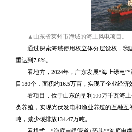
▲山东省莱州市海域的海上风电项目。
通过探索海域使用权立体分层设权，我国
重达到7.8%。
看地方，2024年，广东发展“海上绿电
目180个，面积约16.5万亩，实现了企业经
看项目，位于山东的垦利100万千瓦海
类养殖，实现光伏发电和渔业养殖的互融互补，
吨，减少碳排放134.47万吨。
看模式，“海底电缆管道+码头”“海底电