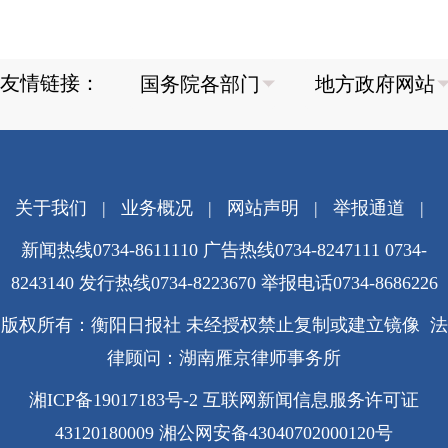
友情链接：
关于我们
|
业务概况
|
网站声明
|
举报通道
|
新闻热线0734-8611110 广告热线0734-8247111 0734-
8243140 发行热线0734-8223670
举报电话0734-8686226
版权所有：衡阳日报社 未经授权禁止复制或建立镜像 法
律顾问：湖南雁京律师事务所
湘ICP备19017183号-2
互联网新闻信息服务许可证
43120180009
湘公网安备43040702000120号