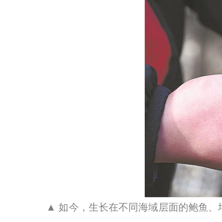
▲ 如今，生长在不同海域层面的鲍鱼、