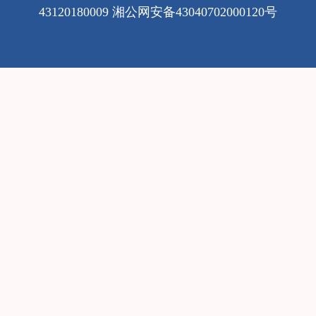
43120180009
湘公网安备43040702000120号