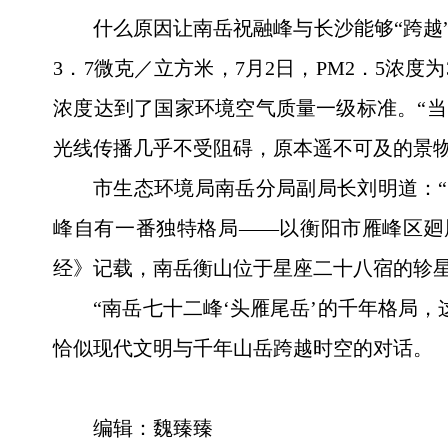
什么原因让南岳祝融峰与长沙能够“跨越”
3．7微克／立方米，7月2日，PM2．5浓
浓度达到了国家环境空气质量一级标准。“当
光线传播几乎不受阻碍，原本遥不可及的景
市生态环境局南岳分局副局长刘明道：
峰自有一番独特格局——以衡阳市雁峰区廻
经》记载，南岳衡山位于星座二十八宿的轸星之
“南岳七十二峰‘头雁尾岳’的千年格局
恰似现代文明与千年山岳跨越时空的对话。
编辑：魏臻臻