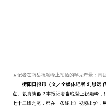
▲记者在南岳祝融峰上拍摄的罕见奇景：南
衡阳日报讯（文／全媒体记者 刘思远 
点。孰真孰假？本报记者当晚登上祝融峰，
七十二峰之尾，都在一条线上》视频出炉，