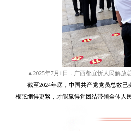
▲2025年7月1日，广西都宜忻人民解
截至2024年底，中国共产党党员总数
根弦绷得更紧，才能赢得党团结带领全体人