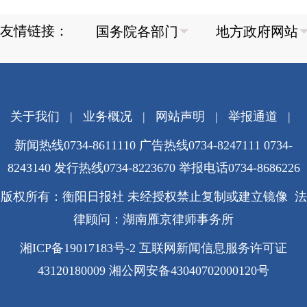
友情链接：
关于我们
|
业务概况
|
网站声明
|
举报通道
|
新闻热线0734-8611110 广告热线0734-8247111 0734-
8243140 发行热线0734-8223670
举报电话0734-8686226
版权所有：衡阳日报社 未经授权禁止复制或建立镜像 法
律顾问：湖南雁京律师事务所
湘ICP备19017183号-2
互联网新闻信息服务许可证
43120180009
湘公网安备43040702000120号