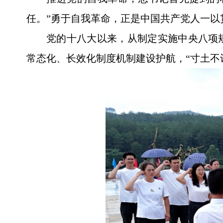
任。”勇于自我革命，正是中国共产党人一以
党的十八大以来，从制定实施中央八项
常态化、长效化制度机制建设护航，“寸土不