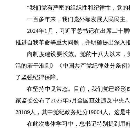
“我们党有严密的组织性和纪律性，党的
一百多年来，我们党外靠发展人民民主
2024年1月，习近平总书记在出席二
推进自我革命等重大问题，并明确提出深入推
向制度建设要长效。党的十八大以来，
活的若干准则》《中国共产党纪律处分条例
了坚强纪律保障。
在坚持中见常态。目前，我们党已经形成
家监委公布了2025年5月全国查处违反中央
28189人，其中党纪政务处分19004人。这
在此次集体学习中，总书记特别提到用好