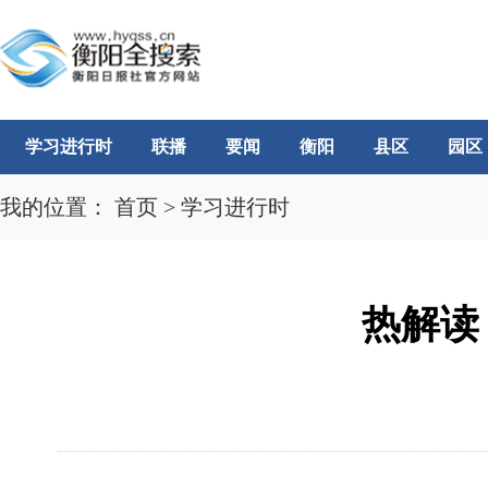
学习进行时
联播
要闻
衡阳
县区
园区
我的位置：
首页
>
学习进行时
热解读