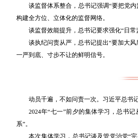
谈监督体系整合，总书记强调“要把党内
构建全方位、立体化的监督网络。
谈监督效能提升，总书记要求强化“日常
谈执纪问责从严，总书记提出“要加大风
一严到底、寸步不让的鲜明信号。
动员千遍，不如问责一次。习近平总书记
2024年“七一”前夕的集体学习，总
系”。
本次集体学习，总书记谈及管党治党“完