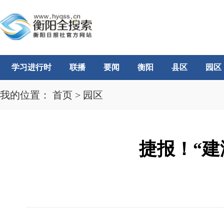
学习进行时
联播
要闻
衡阳
县区
园区
我的位置：
首页
>
园区
捷报！“