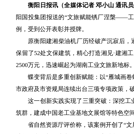
衡阳日报讯（全媒体记者 邓小山 通讯员
阳国投集团报送的“文旅赋能锈厂涅槃——
例，受到公开表彰并授牌。
原衡阳建湘柴油机厂历经破产沉寂后，通
保留了52处文保建筑，精心打造湘见·建湘
2500万元，迅速崛起为湖南工业文旅新地标
蝶变背后是多重创新赋能：以“雁城画卷
市政府及市资规局连续出台三项专项政策，破
这一创新实践实现了三重突破：深挖工业
筑群，建成中国老工业基地文展馆等特色空间
省自然资源厅评价称，该案例开创了“文