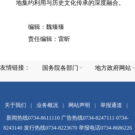
地集约利用与历史文化传承的深度融合。
编辑：魏臻臻
责任编辑：雷昕
友情链接：
关于我们
|
业务概况
|
网站声明
|
举报通道
|
新闻热线0734-8611110 广告热线0734-8247111 0734-
8243140 发行热线0734-8223670
举报电话0734-8686226