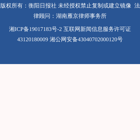
版权所有：衡阳日报社 未经授权禁止复制或建立镜像 法
律顾问：湖南雁京律师事务所
湘ICP备19017183号-2
互联网新闻信息服务许可证
43120180009
湘公网安备43040702000120号