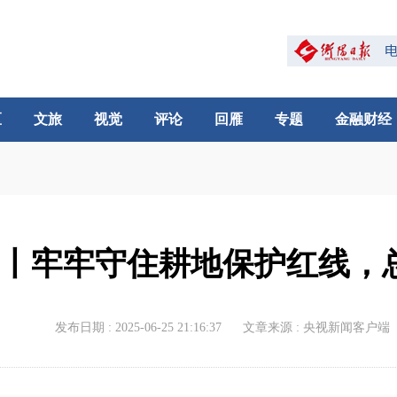
区
文旅
视觉
评论
回雁
专题
金融财经
丨牢牢守住耕地保护红线，
发布日期 : 2025-06-25 21:16:37
文章来源 : 央视新闻客户端