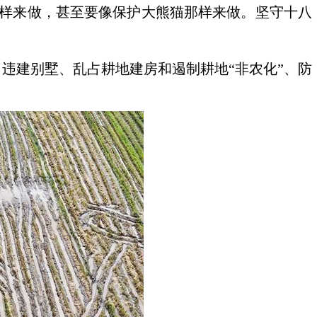
物那样来做，甚至要像保护大熊猫那样来做。坚守十八
违建别墅、乱占耕地建房和遏制耕地“非农化”、防