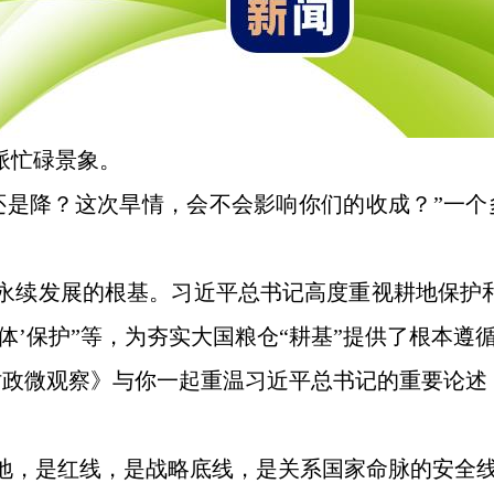
派忙碌景象。
还是降？这次旱情，会不会影响你们的收成？”一
永续发展的根基。习近平总书记高度重视耕地保护
体’保护”等，为夯实大国粮仓“耕基”提供了根本遵
《时政微观察》与你一起重温习近平总书记的重要论
耕地，是红线，是战略底线，是关系国家命脉的安全