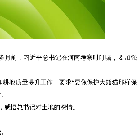
个多月前，习近平总书记在河南考察时叮嘱，要加强
和耕地质量提升工作，要求“要像保护大熊猫那样保
循。
述，感悟总书记对土地的深情。
线。