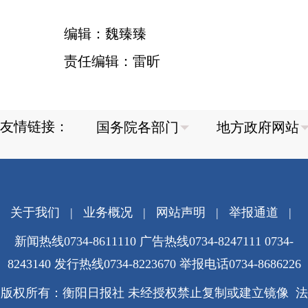
编辑：魏臻臻
责任编辑：雷昕
友情链接：
关于我们
|
业务概况
|
网站声明
|
举报通道
|
新闻热线0734-8611110 广告热线0734-8247111 0734-
8243140 发行热线0734-8223670
举报电话0734-8686226
版权所有：衡阳日报社 未经授权禁止复制或建立镜像 法