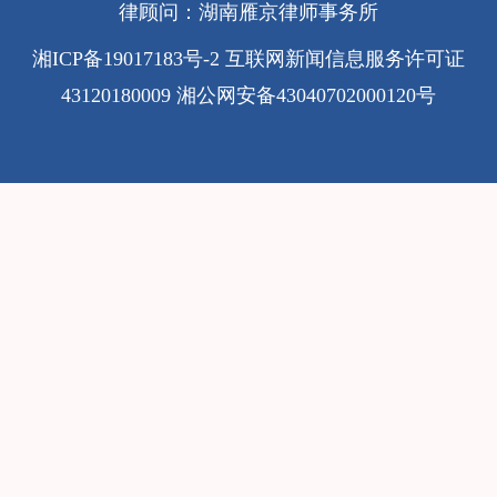
律顾问：湖南雁京律师事务所
湘ICP备19017183号-2
互联网新闻信息服务许可证
43120180009
湘公网安备43040702000120号