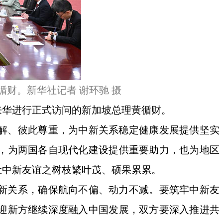
财。新华社记者 谢环驰 摄
来华进行正式访问的新加坡总理黄循财。
理解、彼此尊重，为中新关系稳定健康发展提供坚实
，为两国各自现代化建设提供重要助力，也为地区
让中新友谊之树枝繁叶茂、硕果累累。
新关系，确保航向不偏、动力不减。要筑牢中新友
迎新方继续深度融入中国发展，双方要深入推进共