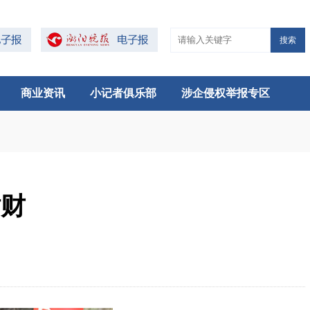
搜索
商业资讯
小记者俱乐部
涉企侵权举报专区
循财