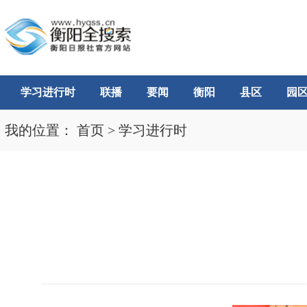
学习进行时
联播
要闻
衡阳
县区
园
我的位置：
首页
>
学习进行时