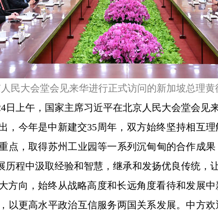
京人民大会堂会见来华进行正式访问的新加坡总理黄循
24日上午，国家主席习近平在北京人民大会堂会见
出，今年是中新建交35周年，双方始终坚持相互
重点，取得苏州工业园等一系列沉甸甸的合作成果
展历程中汲取经验和智慧，继承和发扬优良传统，
大方向，始终从战略高度和长远角度看待和发展中
，以更高水平政治互信服务两国关系发展。中方欢