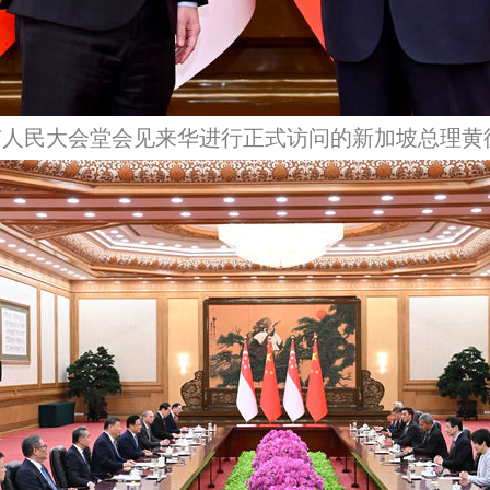
京人民大会堂会见来华进行正式访问的新加坡总理黄循