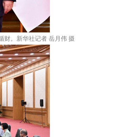
财。新华社记者 岳月伟 摄