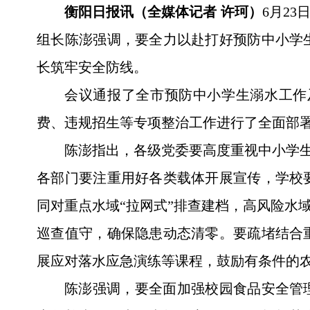
衡阳日报讯（全媒体记者 许珂）
6月2
组长陈澎强调，要全力以赴打好预防中小学
长筑牢安全防线。
会议通报了全市预防中小学生溺水工作
费、违规招生等专项整治工作进行了全面部
陈澎指出，各级党委要高度重视中小学生
各部门要注重用好各类载体开展宣传，学校
同对重点水域“拉网式”排查建档，高风险水
巡查值守，确保隐患动态清零。要疏堵结合
展应对落水应急演练等课程，鼓励有条件的
陈澎强调，要全面加强校园食品安全管