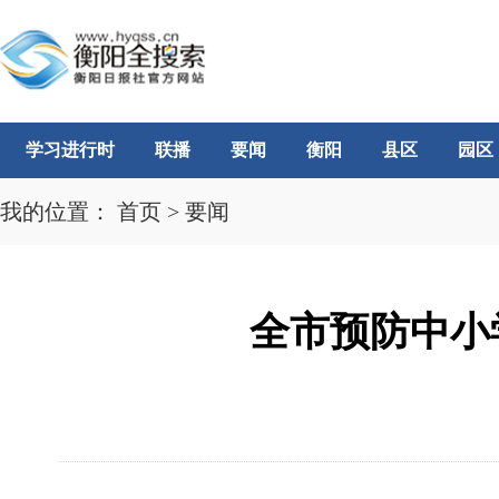
学习进行时
联播
要闻
衡阳
县区
园区
我的位置：
首页
>
要闻
全市预防中小