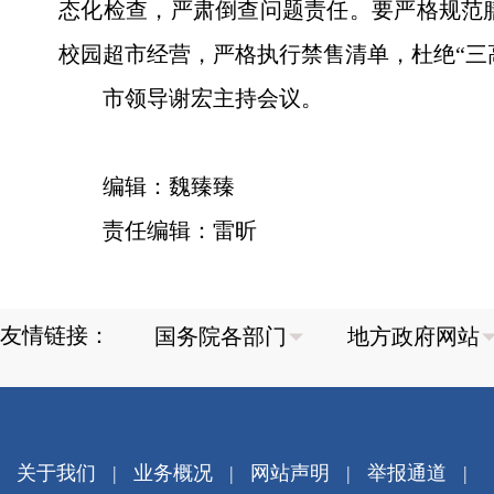
态化检查，严肃倒查问题责任。要严格规范
校园超市经营，严格执行禁售清单，杜绝“三
市领导谢宏主持会议。
编辑：魏臻臻
责任编辑：雷昕
友情链接：
关于我们
|
业务概况
|
网站声明
|
举报通道
|