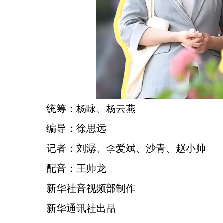
统筹：杨咏、杨云燕
编导：徐思远
记者：刘潺、李爱斌、沙青、赵小帅
配音：王帅龙
新华社音视频部制作
新华通讯社出品