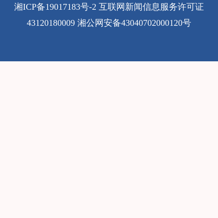
湘ICP备19017183号-2
互联网新闻信息服务许可证
43120180009
湘公网安备43040702000120号