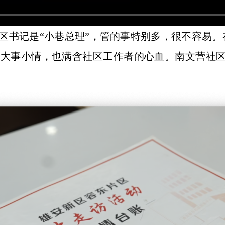
区书记是“小巷总理”，管的事特别多，很不容易。
大事小情，也满含社区工作者的心血。南文营社区
”