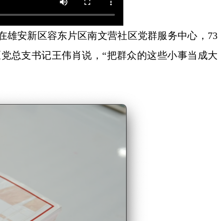
在雄安新区容东片区南文营社区党群服务中心，73
党总支书记王伟肖说，“把群众的这些小事当成大