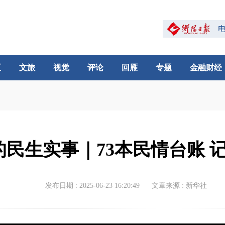
区
文旅
视觉
评论
回雁
专题
金融财经
民生实事｜73本民情台账 
发布日期 : 2025-06-23 16:20:49
文章来源 : 新华社