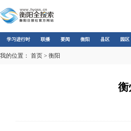
学习进行时
联播
要闻
衡阳
县区
园区
我的位置：
首页
>
衡阳
衡