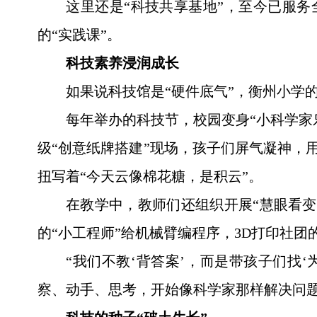
这里还是“科技共享基地”，至今已服
的“实践课”。
科技素养浸润成长
如果说科技馆是“硬件底气”，衡州小学
每年举办的科技节，校园变身“小科学家
级“创意纸牌搭建”现场，孩子们屏气凝神，
扭写着“今天云像棉花糖，是积云”。
在教学中，教师们还组织开展“慧眼看
的“小工程师”给机械臂编程序，3D打印社团
“我们不教‘背答案’，而是带孩子们找
察、动手、思考，开始像科学家那样解决问