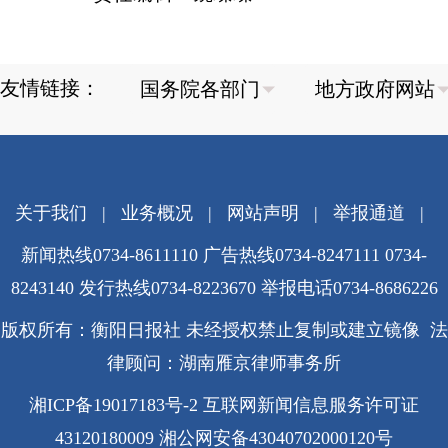
友情链接：
关于我们
|
业务概况
|
网站声明
|
举报通道
|
新闻热线0734-8611110 广告热线0734-8247111 0734-
8243140 发行热线0734-8223670
举报电话0734-8686226
版权所有：衡阳日报社 未经授权禁止复制或建立镜像 法
律顾问：湖南雁京律师事务所
湘ICP备19017183号-2
互联网新闻信息服务许可证
43120180009
湘公网安备43040702000120号