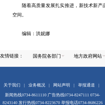
随着高质量发展扎实推进，新技术新产
空间。
编辑：洪妮娜
友情链接：
关于我们
|
业务概况
|
网站声明
|
举报通道
|
新闻热线0734-8611110 广告热线0734-8247111 0734-
8243140 发行热线0734-8223670
举报电话0734-8686226