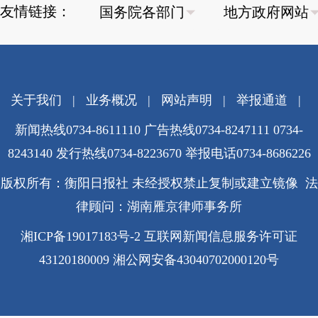
友情链接：
关于我们
|
业务概况
|
网站声明
|
举报通道
|
新闻热线0734-8611110 广告热线0734-8247111 0734-
8243140 发行热线0734-8223670
举报电话0734-8686226
版权所有：衡阳日报社 未经授权禁止复制或建立镜像 法
律顾问：湖南雁京律师事务所
湘ICP备19017183号-2
互联网新闻信息服务许可证
43120180009
湘公网安备43040702000120号