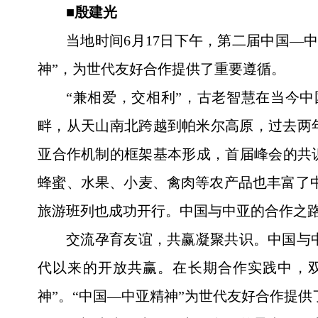
■
殷建光
当地时间6月17日下午，第二届中国—
神”，为世代友好合作提供了重要遵循。
“兼相爱，交相利”，古老智慧在当今
畔，从天山南北跨越到帕米尔高原，过去两
亚合作机制的框架基本形成，首届峰会的共
蜂蜜、水果、小麦、禽肉等农产品也丰富了
旅游班列也成功开行。中国与中亚的合作之
交流孕育友谊，共赢凝聚共识。中国与
代以来的开放共赢。在长期合作实践中，双
神”。“中国—中亚精神”为世代友好合作提供