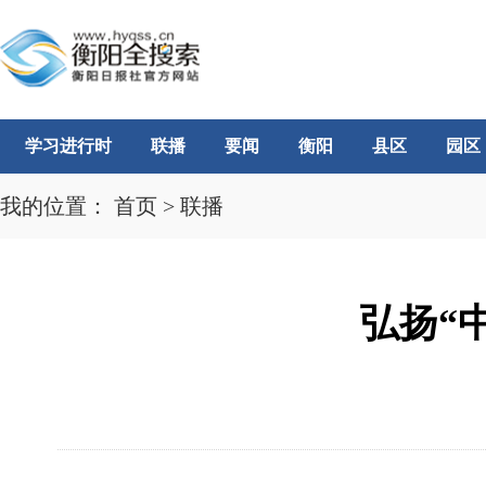
学习进行时
联播
要闻
衡阳
县区
园区
我的位置：
首页
>
联播
弘扬“