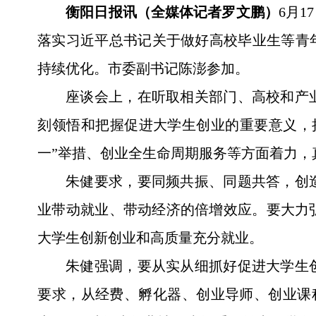
衡阳日报讯（全媒体记者罗文鹏）
6月
落实习近平总书记关于做好高校毕业生等青
持续优化。市委副书记陈澎参加。
座谈会上，在听取相关部门、高校和产
刻领悟和把握促进大学生创业的重要意义，
一”举措、创业全生命周期服务等方面着力，
朱健要求，要同频共振、同题共答，创
业带动就业、带动经济的倍增效应。要大力
大学生创新创业和高质量充分就业。
朱健强调，要从实从细抓好促进大学生
要求，从经费、孵化器、创业导师、创业课